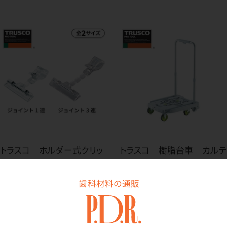
トラスコ ホルダー式クリッ
トラスコ 樹脂台車 カルテ
プ
ィオミニ weego
価格はログイン後表示
価格はログイン後表示
歯科材料の通販