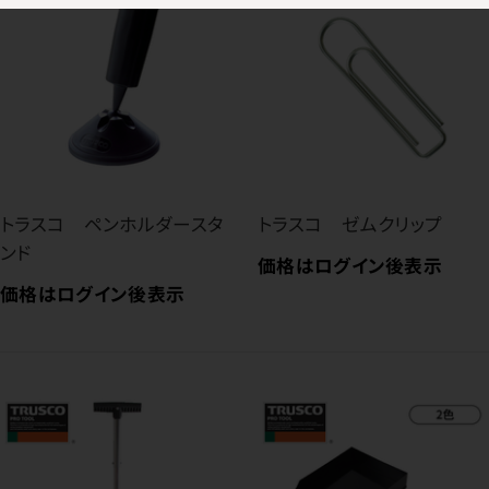
トラスコ ペンホルダースタ
トラスコ ゼムクリップ
ンド
価格はログイン後表示
価格はログイン後表示