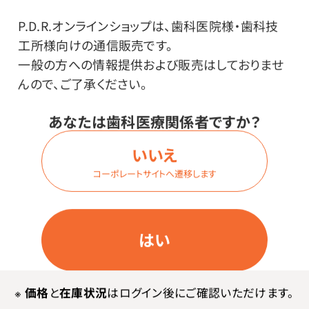
P.D.R.オンラインショップは、歯科医院様・歯科技
工所様向けの通信販売です。
一般の方への情報提供および販売はしておりませ
んので、ご了承ください。
あなたは歯科医療関係者ですか？
いいえ
トラスコ 袋止めクリップ
トラスコ 名札キーホルダー
コーポレートサイトへ遷移します
スプーン付
（ハードタイプ） 6色セット
価格はログイン後表示
価格はログイン後表示
はい
※
価格
と
在庫状況
はログイン後にご確認いただけます。