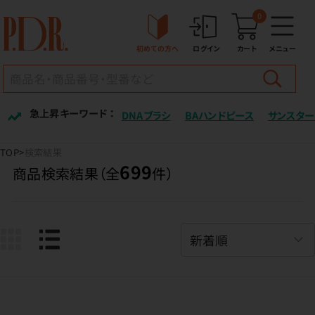
0
初めての方へ
ログイン
カート
メニュー
急上昇キーワード ：
DNAブラシ
BAハンドピース
サンスター
TOP
検索結果
699
商品検索結果（全
件）