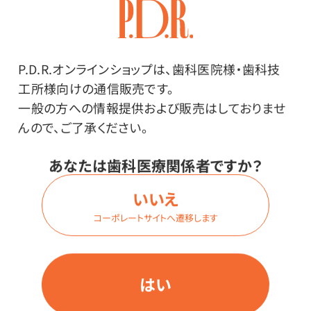
P.D.R.オンラインショップは、歯科医院様・歯科技
工所様向けの通信販売です。
一般の方への情報提供および販売はしておりませ
んので、ご了承ください。
あなたは歯科医療関係者ですか？
NEW
NEW
いいえ
トラスコ 使い捨てぞうき
トラスコ かかとを踏める軽
コーポレートサイトへ遷移します
ん 綿100%
量2WAYシューズ（男性用）
価格はログイン後表示
価格はログイン後表示
はい