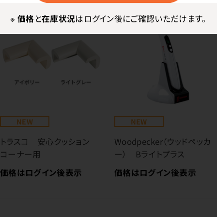
※
価格
と
在庫状況
はログイン後にご確認いただけます。
NEW
NEW
トラスコ 安心クッション
Woodpecker（ウッドペッカ
コーナー用
ー） Bライトプラス
価格はログイン後表示
価格はログイン後表示