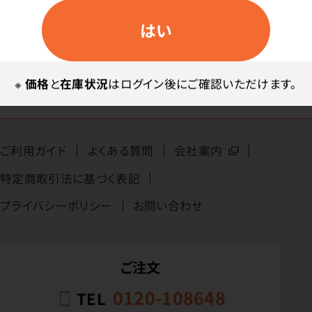
アウトレット
はい
無料サンプル
※
価格
と
在庫状況
はログイン後にご確認いただけます。
カタログ請求
ご利用ガイド
よくある質問
会社案内
特定商取引法に基づく表記
プライバシーポリシー
お問い合わせ
ご注文
0120-108648
TEL