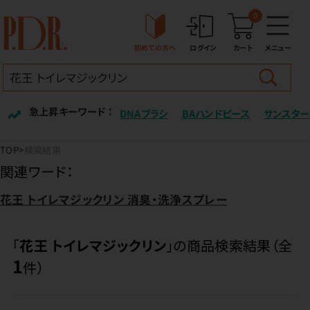
0
初めての方へ
ログイン
カート
メニュー
急上昇キーワード ：
DNAブラシ
BAハンドピース
サンスター
TOP
検索結果
関連ワード：
花王 トイレマジックリン 消臭・洗浄スプレー
「
花王 トイレマジックリン
」の商品検索結果（全
1
件）