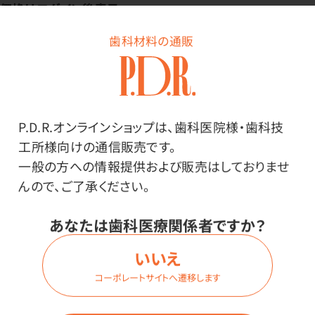
価格はログイン後表示
歯科材料の通販
1
全
商品
P.D.R.オンラインショップは、歯科医院様・歯科技
1
工所様向けの通信販売です。
一般の方への情報提供および販売はしておりませ
んので、ご了承ください。
あなたは歯科医療関係者ですか？
歯科関連用品
いいえ
技工関連用品
コーポレートサイトへ遷移します