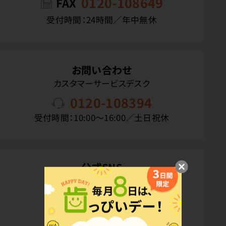
0120-108649
FAX
受付時間：24時間／年中無休
お問い合わせ
カスタマーサービスデスク
0120-108394
受付時間：10:00〜16:00／土日祝休
公式SNS