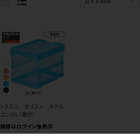
トラスコ オリコン スケル
コン20L（蓋付）
価格はログイン後表示