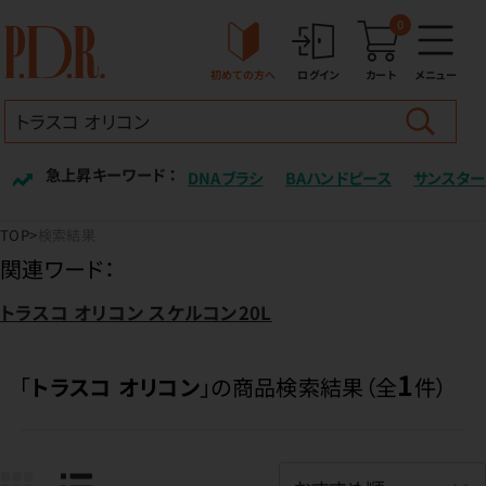
0
初めての方へ
ログイン
カート
メニュー
急上昇キーワード ：
DNAブラシ
BAハンドピース
サンスター
TOP
検索結果
関連ワード：
トラスコ オリコン スケルコン20L
1
「
トラスコ オリコン
」の商品検索結果（全
件）