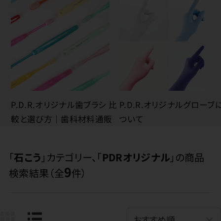
P.D.R.オリジナル歯ブラシ 比
P.D.R.オリジナルグローブ
較と選び方｜歯科材料通販
ついて
「
石こう
」カテゴリー、「
PDRオリジナル
」の商品
9
検索結果（全
件）