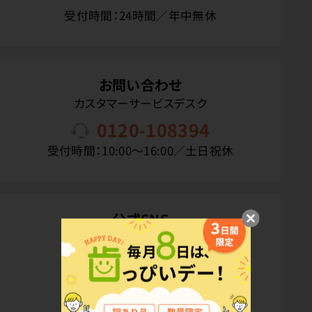
受付時間：24時間／年中無休
お問い合わせ
カスタマーサービスデスク
0120-108394
受付時間：10:00〜16:00／土日祝休
公式SNS