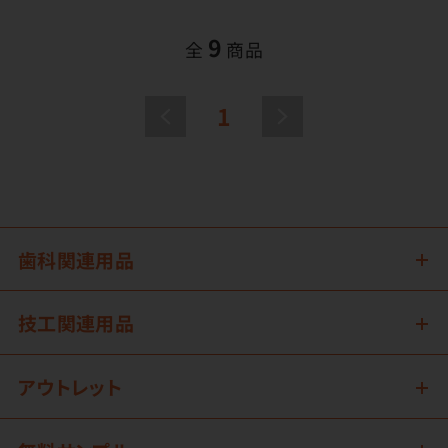
9
全
商品
1
歯科関連用品
技工関連用品
アウトレット