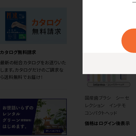
価格はログイン後表示
カタログ無料請求
最新の総合カタログをお送りいた
します。カタログだけのご請求な
ら送料無料でお届け！
国産歯ブラシ シーセ
レクション インテモ
コンパクトヘッド
価格はログイン後表示