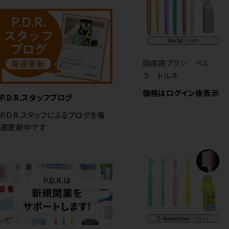
国産歯ブラシ ペル
ラ トルネ
価格はログイン後表示
P.D.R.スタッフブログ
P.D.R.スタッフによるブログを毎
週更新中です