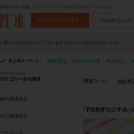
歯科材料の通販
ピーディーアールの公式オンラインショップ
カテゴリーから探す
ご覧いただきありがとうございます（ログインは右上のボタンから）
急上昇キーワード ：
DNAブラシ
BAハンドピース
サンスター
TOP
検索結果
カテゴリーから探す
関連ワード：
pdrオリ
歯科関連用品
「
PDRオリジナル
」
技工関連用品
アウトレット