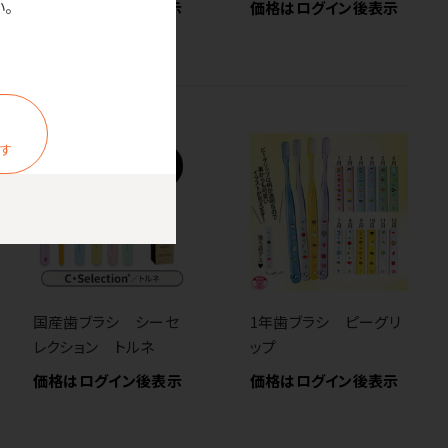
。
価格はログイン後表示
価格はログイン後表示
ます
国産歯ブラシ シーセ
1年歯ブラシ ピーグリ
レクション トルネ
ップ
価格はログイン後表示
価格はログイン後表示