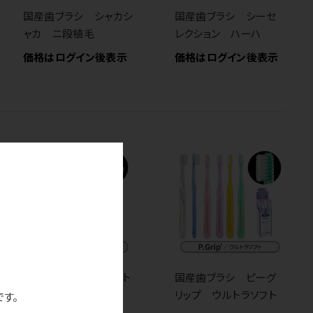
国産歯ブラシ シャカシ
国産歯ブラシ シーセ
ャカ ニ段植毛
レクション ハーハ
価格はログイン後表示
価格はログイン後表示
歯ブラシ ピーポイント
国産歯ブラシ ピーグ
（ワンタフトブラシ）
リップ ウルトラソフト
です。