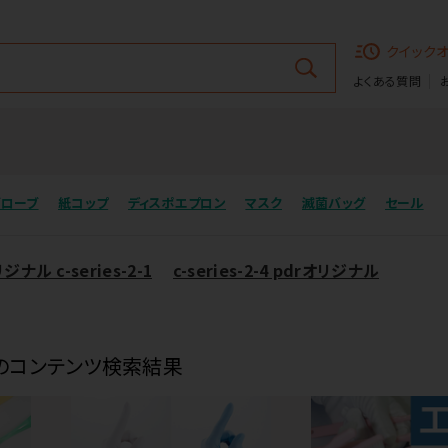
クイック
よくある質問
グローブ
紙コップ
ディスポエプロン
マスク
滅菌バッグ
セール
ジナル c-series-2-1
c-series-2-4 pdrオリジナル
のコンテンツ検索結果