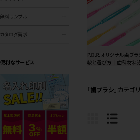
無料サンプル
カタログ請求
P.D.R.オリジナル歯ブラ
便利なサービス
較と選び方｜歯科材料
「
歯ブラシ
」カテゴリ