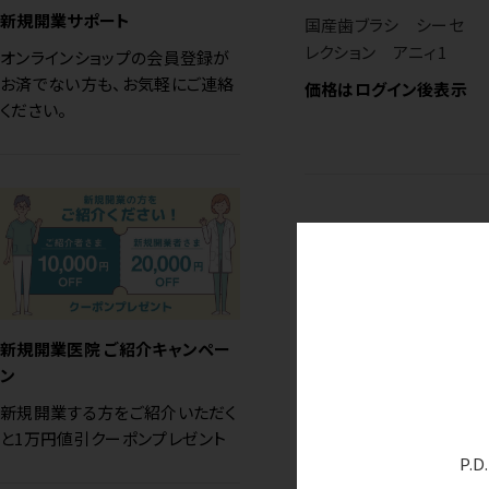
新規開業サポート
国産歯ブラシ シーセ
レクション アニィ1
オンラインショップの会員登録が
お済でない方も、お気軽にご連絡
価格はログイン後表示
ください。
新規開業医院 ご紹介キャンペー
ン
新規開業する方をご紹介いただく
国産歯ブラシ アル
と1万円値引クーポンプレゼント
カ レギュラー
P.