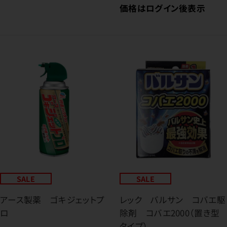
価格はログイン後表示
SALE
SALE
アース製薬 ゴキジェットプ
レック バルサン コバエ駆
ロ
除剤 コバエ2000（置き型
タイプ）