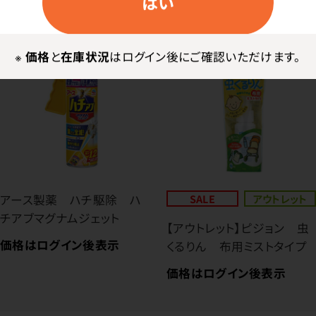
はい
※
価格
と
在庫状況
はログイン後にご確認いただけます。
アース製薬 ハチ駆除 ハ
SALE
アウトレット
チアブマグナムジェット
【アウトレット】ピジョン 虫
価格はログイン後表示
くるりん 布用ミストタイプ
価格はログイン後表示