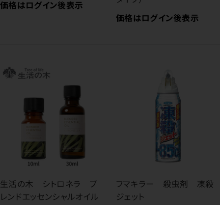
価格はログイン後表示
価格はログイン後表示
生活の木 シトロネラ ブ
フマキラー 殺虫剤 凍殺
レンドエッセンシャルオイル
ジェット
価格はログイン後表示
価格はログイン後表示