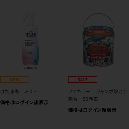
NEW
SALE
はだまも ミスト
フマキラー ジャンボ蚊とり
線香 50巻缶
価格はログイン後表示
価格はログイン後表示