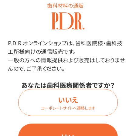
歯科材料の通販
P.D.R.オンラインショップは、歯科医院様・歯科技
工所様向けの通信販売です。
一般の方への情報提供および販売はしておりませ
んので、ご了承ください。
あなたは歯科医療関係者ですか？
いいえ
生活の木 シトロネラ キ
アース製薬 殺虫剤・防虫
ャンドル
剤 虫コロリアース（粉剤）
コーポレートサイトへ遷移します
価格はログイン後表示
価格はログイン後表示