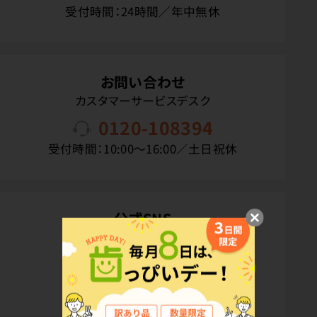
受付時間：24時間／年中無休
お問い合わせ
カスタマーサービスデスク
0120-108394
受付時間：10:00〜16:00／土日祝休
公式SNS