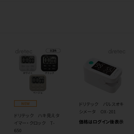
NEW
ドリテック パルスオキ
シメータ OX-201
ドリテック ハキ見えタ
価格はログイン後表示
イマー・クロック T-
650