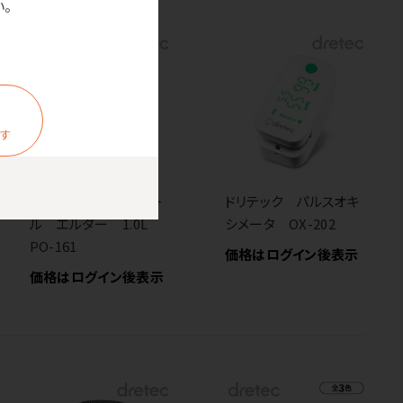
。
ます
ドリテック ガラスケト
ドリテック パルスオキ
ル エルダー 1.0L
シメータ OX-202
PO-161
価格はログイン後表示
価格はログイン後表示