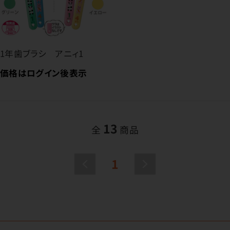
1年歯ブラシ アニィ1
価格はログイン後表示
13
全
商品
1