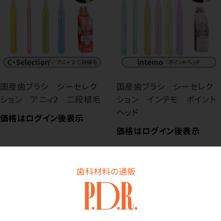
国産歯ブラシ シーセレク
国産歯ブラシ シーセレク
ション アニィ2 二段植毛
ション インテモ ポイント
ヘッド
価格はログイン後表示
価格はログイン後表示
歯科材料の通販