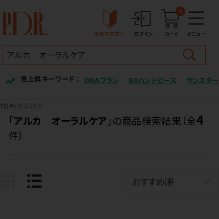
0
初めての方へ
ログイン
カート
メニュー
急上昇キーワード ：
DNAブラシ
BAハンドピース
サンスター
TOP
検索結果
4
「
アルカ オーラルケア
」の商品検索結果（全
件）