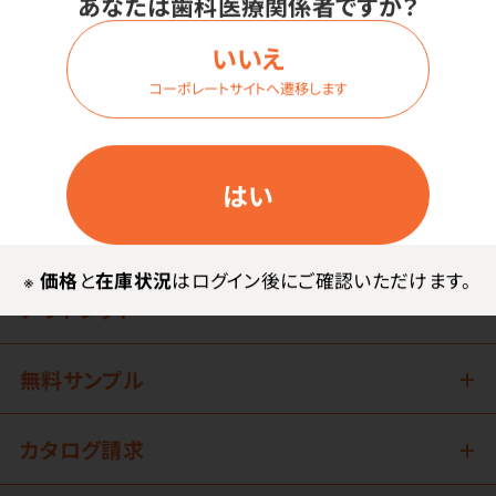
あなたは歯科医療関係者ですか？
1
いいえ
コーポレートサイトへ遷移します
歯科関連用品
はい
技工関連用品
※
価格
と
在庫状況
はログイン後にご確認いただけます。
アウトレット
無料サンプル
カタログ請求