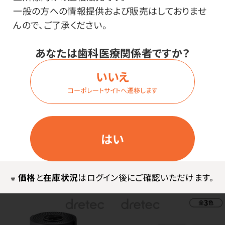
一般の方への情報提供および販売はしておりませ
んので、ご了承ください。
あなたは歯科医療関係者ですか？
いいえ
コーポレートサイトへ遷移します
ドリテック 電気ケトル プ
ドリテック ペットボトルで
ロム 1.0L PO-160
も使えるカップウォーマー
はい
価格はログイン後表示
価格はログイン後表示
※
価格
と
在庫状況
はログイン後にご確認いただけます。