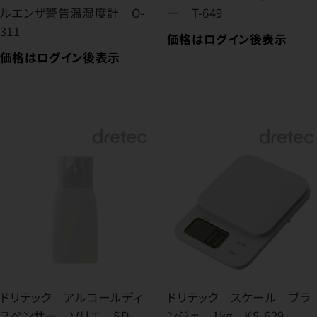
ルエンザ警告温湿度計 O-
ー T-649
311
価格はログイン後表示
価格はログイン後表示
ドリテック アルコールディ
ドリテック スケール ブラ
スペンサー ソリエ SD-
ンジェ 1kg KS-629