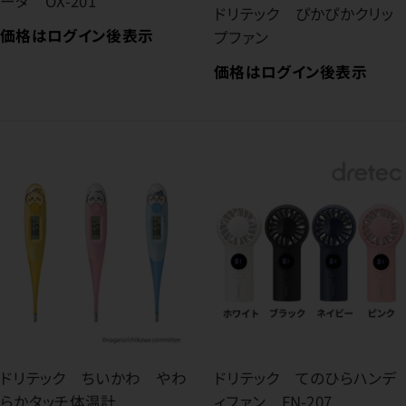
ータ OX-201
ドリテック ぴかぴかクリッ
価格はログイン後表示
プファン
価格はログイン後表示
ドリテック ちいかわ やわ
ドリテック てのひらハンデ
らかタッチ体温計
ィファン FN-207