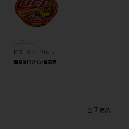
NEW
日清 焼きそばU.F.O.
価格はログイン後表示
7
全
商品