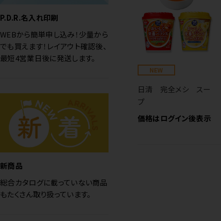
P.D.R.名入れ印刷
WEBから簡単申し込み！少量から
でも買えます！レイアウト確認後、
最短4営業日後に発送します。
NEW
日清 完全メシ スー
プ
価格はログイン後表示
新商品
総合カタログに載っていない商品
もたくさん取り扱っています。