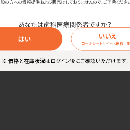
一般の方への情報提供および販売はしておりませんので、ご了承ください
あなたは歯科医療関係者ですか？
いいえ
はい
コーポレートサイトへ遷移し
※
価格
と
在庫状況
はログイン後にご確認いただけます。