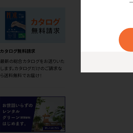
カタログ無料請求
最新の総合カタログをお送りいた
します。カタログだけのご請求な
ら送料無料でお届け！