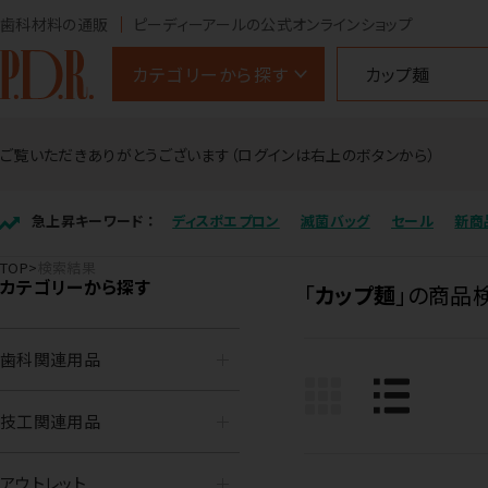
歯科材料の通販
ピーディーアールの公式オンラインショップ
カテゴリーから探す
ご覧いただきありがとうございます（ログインは右上のボタンから）
急上昇キーワード ：
ディスポエプロン
滅菌バッグ
セール
新商
TOP
検索結果
カテゴリーから探す
「
カップ麺
」の商品
歯科関連用品
技工関連用品
アウトレット