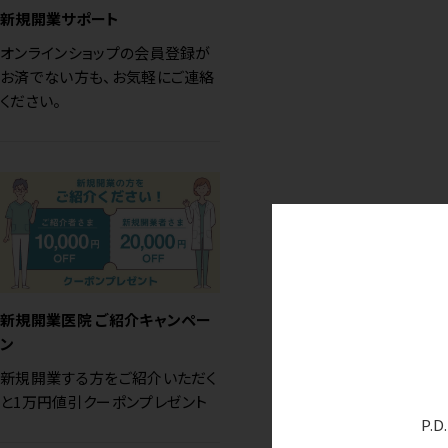
新規開業サポート
オンラインショップの会員登録が
お済でない方も、お気軽にご連絡
ください。
新規開業医院 ご紹介キャンペー
ン
新規開業する方をご紹介いただく
と1万円値引クーポンプレゼント
P.