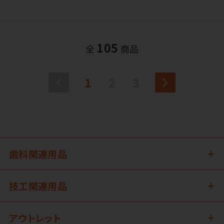
105
全
商品
1
2
3
歯科関連用品
技工関連用品
アウトレット