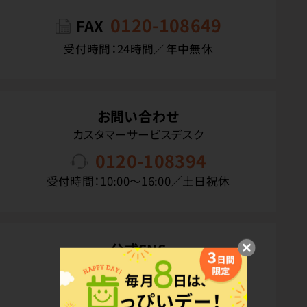
0120-108649
FAX
受付時間：24時間／年中無休
お問い合わせ
カスタマーサービスデスク
0120-108394
受付時間：10:00〜16:00／土日祝休
公式SNS