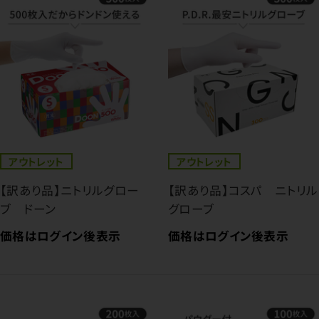
アウトレット
アウトレット
【訳あり品】ニトリルグロー
【訳あり品】コスパ ニトリル
ブ ドーン
グローブ
価格はログイン後表示
価格はログイン後表示