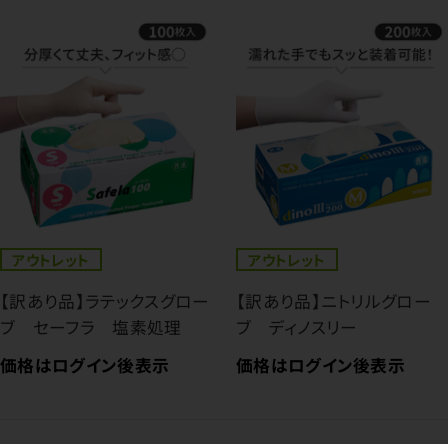
アウトレット
アウトレット
【訳あり品】ラテックスグロー
【訳あり品】ニトリルグロー
ブ セーフラ 塩素処理
ブ ディノスリー
価格はログイン後表示
価格はログイン後表示