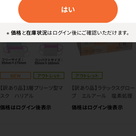
はい
※
価格
と
在庫状況
はログイン後にご確認いただけます。
NEW
アウトレット
アウトレット
【訳あり品】3層プリーツ型マ
【訳あり品】ラテックスグロー
スク ハリアル
ブ エルアール 塩素処理
価格はログイン後表示
価格はログイン後表示