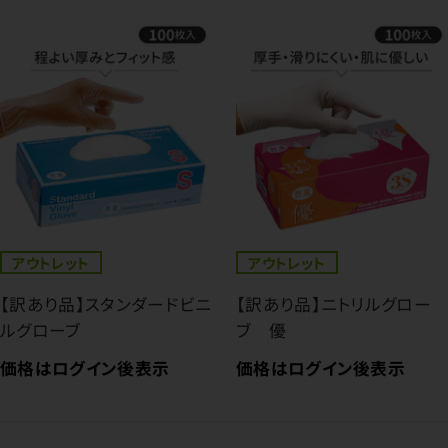
アウトレット
アウトレット
【訳あり品】スタンダードビニ
【訳あり品】ニトリルグロー
ルグローブ
ブ 優
価格はログイン後表示
価格はログイン後表示