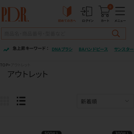
0
初めての方へ
ログイン
カート
メニュー
急上昇キーワード ：
DNAブラシ
BAハンドピース
サンスター
TOP
アウトレット
アウトレット