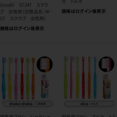
カ トルネ
GoodU ST247 スクラ
価格はログイン後表示
ブ 女性用（旧商品名：W-
ST スクラブ 女性用）
価格はログイン後表示
国産歯ブラシ シャカシャ
国産歯ブラシ アルカ トル