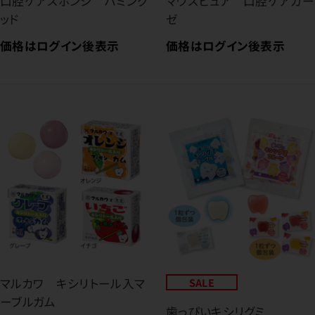
口腔ケアスポンジ ハミング
マウスピュア 口腔ケアガー
ッド
ゼ
価格はログイン後表示
価格はログイン後表示
マルカワ キシリトール入マ
SALE
ーブルガム
歯っぴいキシリグミ