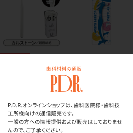
SALE
イルカブラシ 入れ歯洗浄
用
歯科材料の通販
歯ブラシ カルストーン 超
価格はログイン後表示
極細毛
価格はログイン後表示
P.D.R.オンラインショップは、歯科医院様・歯科技
工所様向けの通信販売です。
一般の方への情報提供および販売はしておりませ
んので、ご了承ください。