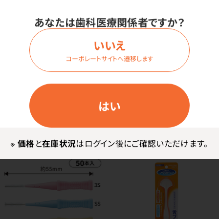
あなたは歯科医療関係者ですか？
いいえ
コーポレートサイトへ遷移します
TBIバッグ
ミルクティースケース
はい
価格はログイン後表示
価格はログイン後表示
※
価格
と
在庫状況
はログイン後にご確認いただけます。