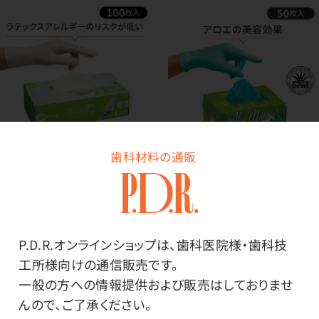
歯科材料の通販
アレルギー源を減らしたラテ
プラスチックグローブ アロ
ックスグローブ バーブ
エメイト
CWCG ポリマーコート
価格はログイン後表示
価格はログイン後表示
P.D.R.オンラインショップは、歯科医院様・歯科技
工所様向けの通信販売です。
一般の方への情報提供および販売はしておりませ
んので、ご了承ください。
104
全
商品