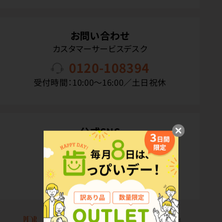
お問い合わせ
カスタマーサービスデスク
0120-108394
受付時間：10:00〜16:00／土日祝休
公式SNS
Copyright(C) P.D.R. Co.,Ltd. All Rights Reserved.