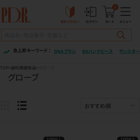
0
初めての方へ
ログイン
カート
メニュー
急上昇キーワード ：
DNAブラシ
BAハンドピース
サンスター
TOP
歯科関連用品
グローブ
グローブ