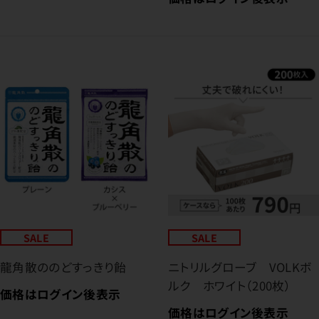
SALE
SALE
龍角散ののどすっきり飴
ニトリルグローブ VOLKボ
ルク ホワイト（200枚）
価格はログイン後表示
価格はログイン後表示