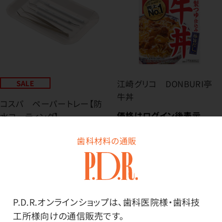
SALE
江崎グリコ DONBURI亭
牛丼
コスパ ペーパートレー【防
価格はログイン後表示
水コーティング】
価格はログイン後表示
歯科材料の通販
P.D.R.オンラインショップは、歯科医院様・歯科技
工所様向けの通信販売です。