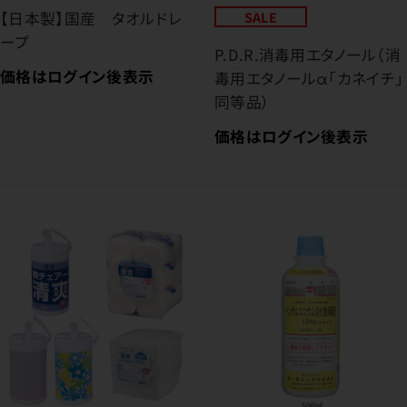
【日本製】国産 タオルドレ
SALE
ープ
P.D.R.消毒用エタノール（消
価格はログイン後表示
毒用エタノールα「カネイチ」
同等品）
価格はログイン後表示