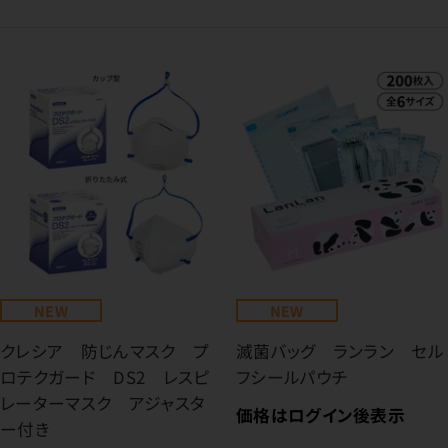
NEW
NEW
クレシア 防じんマスク プ
滅菌バッグ ランラン セル
ロテクガード DS2 レスピ
フシールパウチ
レーターマスク アジャスタ
価格はログイン後表示
ー付き