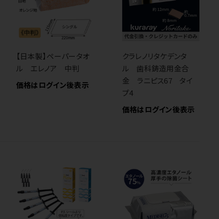
【日本製】ペーパータオ
クラレノリタケデンタ
ル エレノア 中判
ル 歯科鋳造用金合
金 ラニピス67 タイ
価格はログイン後表示
プ4
価格はログイン後表示