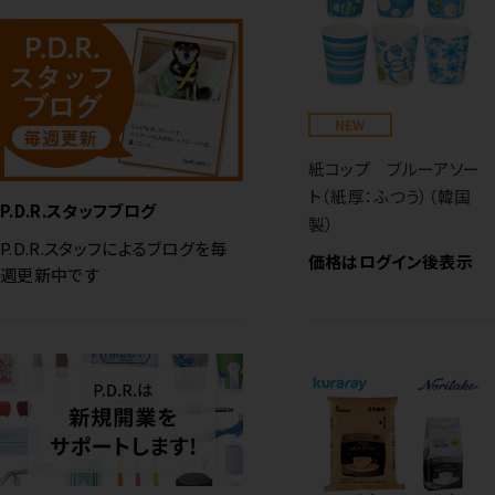
NEW
紙コップ ブルーアソー
ト（紙厚：ふつう）（韓国
P.D.R.スタッフブログ
製）
P.D.R.スタッフによるブログを毎
価格はログイン後表示
週更新中です