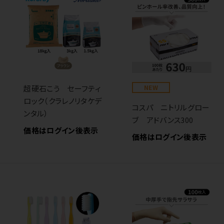
超硬石こう セーフティ
NEW
ロック（クラレノリタケデ
コスパ ニトリルグロー
ンタル）
ブ アドバンス300
価格はログイン後表示
価格はログイン後表示