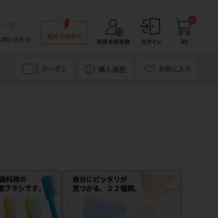
0
オーダー
初めての方へ
お問い合わせ
¥0
新規会員登録
ログイン
クーポン
お気に入り
購入履歴