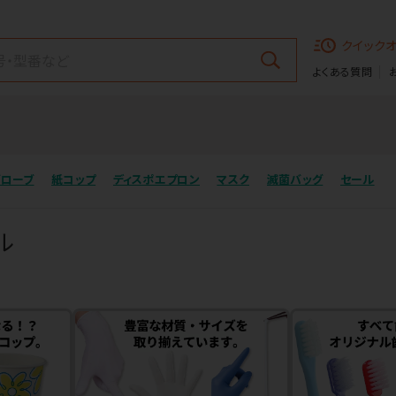
クイック
よくある質問
グローブ
紙コップ
ディスポエプロン
マスク
滅菌バッグ
セール
ル