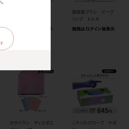
。
国産歯ブラシ アル
国産歯ブラシ ピーグ
カ 二段植毛
リップ トルネ
価格はログイン後表示
価格はログイン後表示
ます
カサバラン ディスポエ
ニトリルグローブ サポ