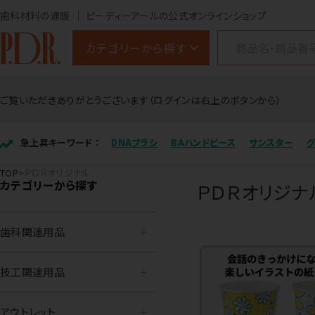
歯科材料の通販
ピーディーアールの公式オンラインショップ
カテゴリーから探す
ご覧いただきありがとうございます（ログインは右上のボタンから）
急上昇キーワード ：
DNAブラシ
BAハンドピース
サンスター
TOP
ＰＤＲオリジナル
カテゴリーから探す
ＰＤＲオリジナ
歯科関連用品
技工関連用品
アウトレット