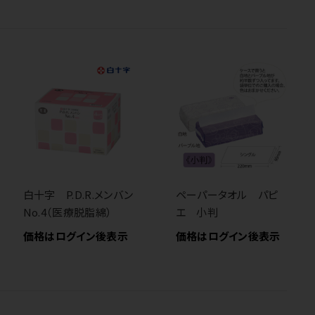
白十字 P.D.R.メンバン
ペーパータオル パピ
No.4（医療脱脂綿）
エ 小判
価格はログイン後表示
価格はログイン後表示