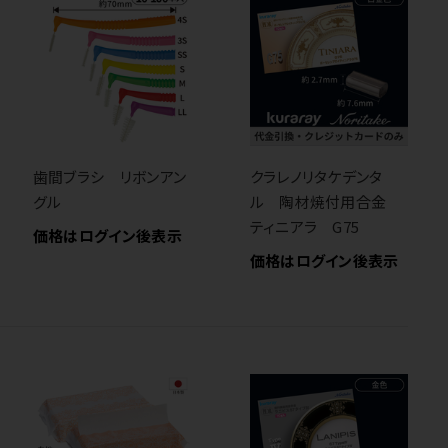
歯間ブラシ リボンアン
クラレノリタケデンタ
グル
ル 陶材焼付用合金
ティニアラ G75
価格はログイン後表示
価格はログイン後表示