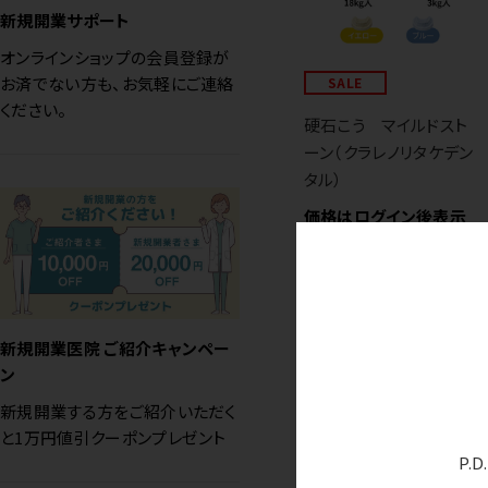
新規開業サポート
オンラインショップの会員登録が
お済でない方も、お気軽にご連絡
SALE
ください。
硬石こう マイルドスト
ーン（クラレノリタケデン
タル）
価格はログイン後表示
新規開業医院 ご紹介キャンペー
ン
新規開業する方をご紹介いただく
と1万円値引クーポンプレゼント
P.