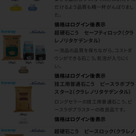
だけるよう品質も精一杯がんばりまし
た。
価格はログイン後表示
超硬石こう セーフティロック（クラ
レノリタケデンタル）
一流品の品質を保ちながら、コストダ
ウンができる石こう。気泡が入りにく
い。
価格はログイン後表示
技工用普通石こう ピースラボプラ
スター2（クラレノリタケデンタル）
ロングセラーの技工用普通石こう、ピ
ースラボプラスターの改良品です。
価格はログイン後表示
超硬石こう ピースロック（クラレノ