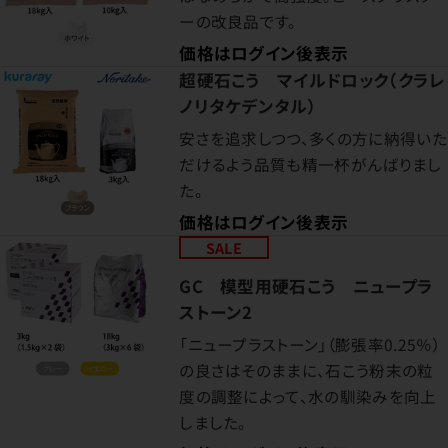
ーの改良品です。
価格はログイン後表示
超硬石こう マイルドロック（クラレ
ノリタケデンタル）
安さを追求しつつ、多くの方に納得いた
だけるよう品質も精一杯がんばりまし
た。
価格はログイン後表示
SALE
GC 模型用硬石こう ニュープラ
ストーン2
「ニュープラストーン」（膨張率0.25％）
の良さはそのままに、石こう粉末の粒
度の調整によって、水の馴染みを向上
しました。