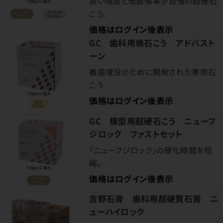
高い強度と低膨張率が自慢の超硬石
こう。
価格はログイン後表示
GC 歯科用焼石こう アドバスト
ーン
義歯埋没のために開発された専用石
こう
価格はログイン後表示
GC 模型用超硬石こう ニューフ
ジロック ファストセット
「ニューフジロック」の硬化時間を短
縮。
価格はログイン後表示
吉野石膏 歯科用超硬質石膏 ニ
ューハイロック