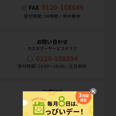
0120-108649
FAX
受付時間：24時間／年中無休
お問い合わせ
カスタマーサービスデスク
0120-108394
受付時間：10:00〜16:00／土日祝休
公式SNS