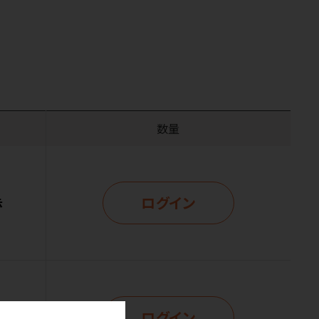
数量
ログイン
示
ログイン
示