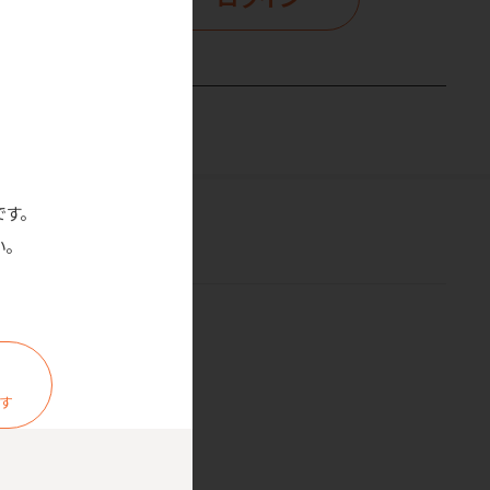
です。
。
ます