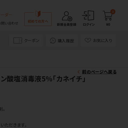
0
オーダー
初めての方へ
お問い合わせ
¥0
新規会員登録
ログイン
クーポン
お気に入り
購入履歴
前のページへ戻る
ン酸塩消毒液5％「カネイチ」
剤。
いただきます。