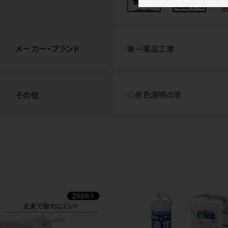
メーカー・ブランド
兼一薬品工業
その他
◇赤色澄明の液