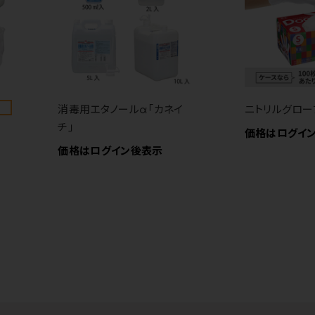
消毒用エタノールα「カネイ
ニトリルグロー
チ」
価格はログイ
）
価格はログイン後表示