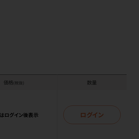
価格
数量
(税抜)
ログイン
はログイン後表示