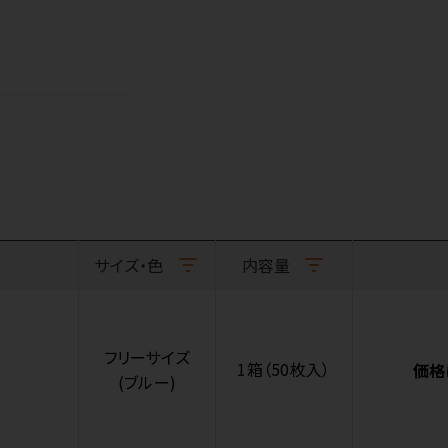
サイズ・色
内容量
フリーサイズ
1箱（50枚入）
価格
(ブルー)