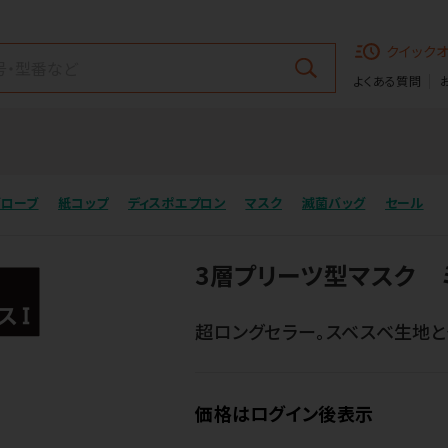
クイック
よくある質問
グローブ
紙コップ
ディスポエプロン
マスク
滅菌バッグ
セール
3層プリーツ型マスク 
超ロングセラー。スベスベ生地と
価格はログイン後表示