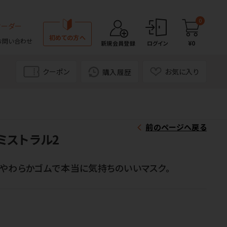
0
オーダー
初めての方へ
お問い合わせ
¥0
新規会員登録
ログイン
クーポン
お気に入り
購入履歴
前のページへ戻る
ミストラル2
やわらかゴムで本当に気持ちのいいマスク。