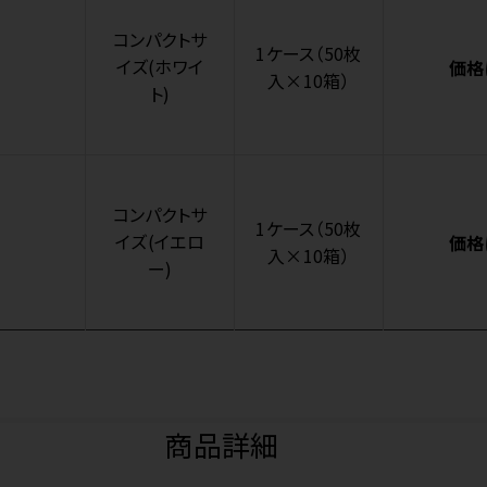
コンパクトサ
1ケース（50枚
イズ(ホワイ
価格
入×10箱）
ト)
コンパクトサ
1ケース（50枚
イズ(イエロ
価格
入×10箱）
ー)
商品詳細