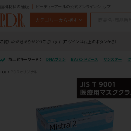
歯科材料の通販
ピーディーアールの公式オンラインショップ
カテゴリーから探す
ご覧いただきありがとうございます（ログインは右上のボタンから）
急上昇キーワード ：
DNAブラシ
BAハンドピース
サンスター
TOP
ＰＤＲオリジナル