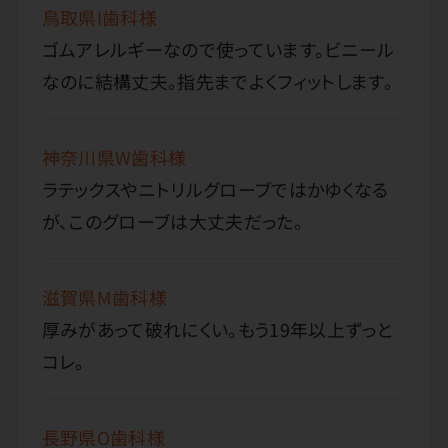
鳥取県I歯科様
ゴムアレルギーなので使っています。ビニール
なのに結構丈夫。指先までよくフィットします。
神奈川県W歯科様
ラテックスやニトリルグローブではかゆくなる
が、このグローブは大丈夫だった。
滋賀県M歯科様
厚みがあって破れにくい。もう19年以上ずっと
コレ。
長野県O歯科様