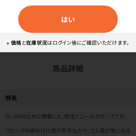
はい
ログイン
※
価格
と
在庫状況
はログイン後にご確認いただけます。
商品詳細
特長
Dr、DHのために開発した、特注ビニールグローブです。
グローブの締め付け感が苦手な方や、ゴム臭が気になる