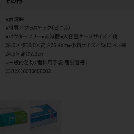
その他
●台湾製
●材質／プラスチック（ビニル）
●パウダーフリー●未滅菌●大容量ケースサイズ／縦
28.5×横38.8×高さ26.4cm●小箱サイズ／縦13.4×横
24.5×高さ7.2cm
※一般的名称：歯科用手袋 届出番号：
23B2X10036000002