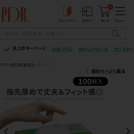
0
初めての方へ
ログイン
カート
メニュー
急上昇キーワード ：
DNAブラシ
BAハンドピース
サンスター
TOP
歯科関連用品
グローブ
前のページへ戻る