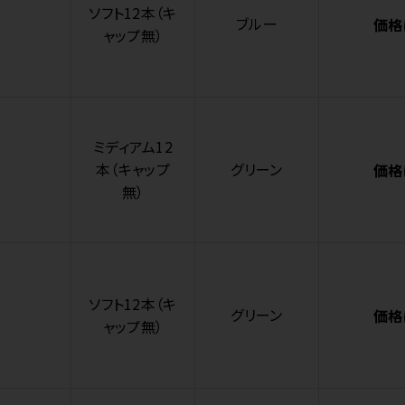
ソフト12本（キ
ブルー
価格
ャップ無）
ミディアム12
本（キャップ
グリーン
価格
無）
ソフト12本（キ
グリーン
価格
ャップ無）