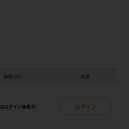
価格
数量
(税抜)
ログイン
はログイン後表示