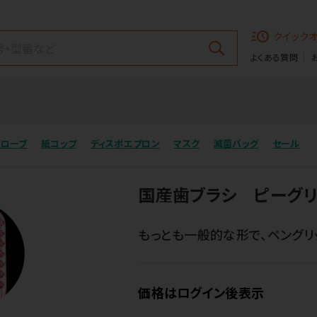
クイック
よくある質問
グローブ
紙コップ
ディスポエプロン
マスク
滅菌バッグ
セール
国産歯ブラシ ピーグ
もっとも一般的な形で、ペングリ
価格はログイン後表示