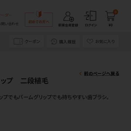
0
オーダー
初めての方へ
お問い合わせ
¥0
新規会員登録
ログイン
クーポン
お気に入り
購入履歴
前のページへ戻る
リップ 二段植毛
ップでもパームグリップでも持ちやすい歯ブラシ。