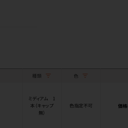
種類
色
ミディアム 1
本（キャップ
色指定不可
価格
無）