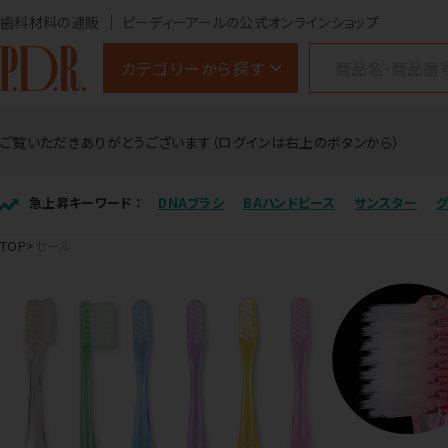
歯科材料の通販
ピーディーアールの公式オンラインショップ
カテゴリーから探す
ご覧いただきありがとうございます（ログインは右上のボタンから）
急上昇キーワード ：
DNAブラシ
BAハンドピース
サンスター
TOP
セール