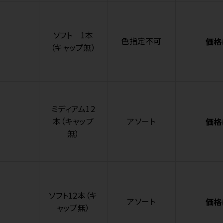
ソフト 1本
色指定不可
価格
（キャップ無）
ミディアム12
本（キャップ
アソート
価格
無）
ソフト12本（キ
アソート
価格
ャップ無）