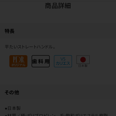
商品詳細
特長
平たいストレートハンドル。
その他
●日本製
●材質／柄:ポリプロピレン 毛:飽和ポリエステル樹脂