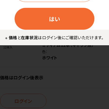
ログイン
はい
商品番号：
55-2285
在庫：
○
※
価格
と
在庫状況
はログイン後にご確認いただけます。
種類：
ミディアム12本（キャップ無）
色：
ホワイト
価格はログイン後表示
ログイン