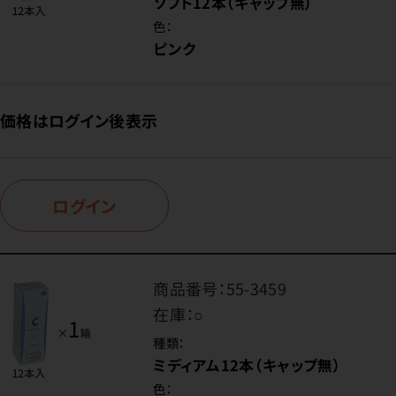
ソフト12本（キャップ無）
色：
ピンク
価格はログイン後表示
ログイン
商品番号：
55-3459
在庫：
○
種類：
ミディアム12本（キャップ無）
色：