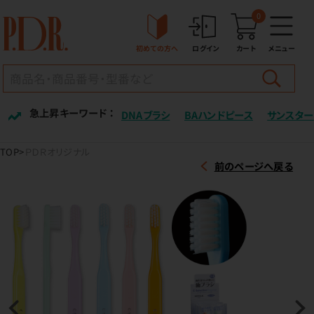
0
初めての方へ
ログイン
カート
メニュー
急上昇キーワード ：
DNAブラシ
BAハンドピース
サンスター
TOP
ＰＤＲオリジナル
前のページへ戻る