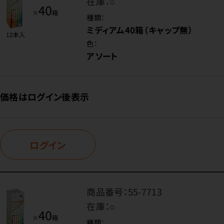
在庫：
○
種類：
ミディアム40箱（キャップ無）
色：
アソート
価格はログイン後表示
ログイン
商品番号：
55-7713
在庫：
○
種類：