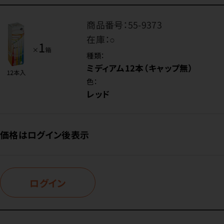
商品番号：
55-9373
在庫：
○
種類：
ミディアム12本（キャップ無）
色：
レッド
価格はログイン後表示
ログイン