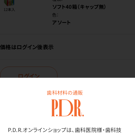
ソフト40箱（キャップ無）
色：
アソート
価格はログイン後表示
ログイン
歯科材料の通販
商品詳細
P.D.R.オンラインショップは、歯科医院様・歯科技