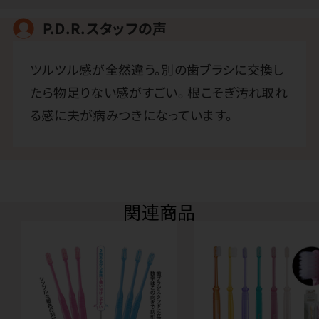
P.D.R.スタッフの声
ツルツル感が全然違う。別の歯ブラシに交換し
たら物足りない感がすごい。 根こそぎ汚れ取れ
る感に夫が病みつきになっています。
関連商品