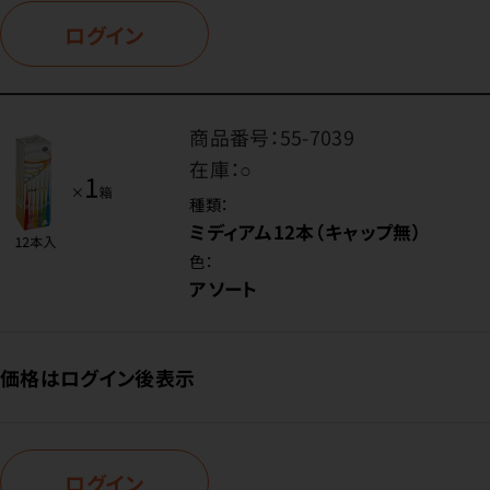
ログイン
商品番号：
55-7039
在庫：
○
種類：
ミディアム12本（キャップ無）
色：
アソート
価格はログイン後表示
ログイン