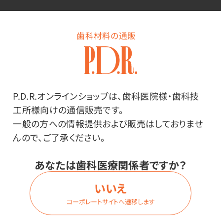
商品詳細
歯科材料の通販
特長
P.D.R.オンラインショップは、歯科医院様・歯科技
歯ブラシを1～2本入れるのにピッタリの紙袋。
工所様向けの通信販売です。
一般の方への情報提供および販売はしておりませ
んので、ご了承ください。
あなたは歯科医療関係者ですか？
いいえ
その他
コーポレートサイトへ遷移します