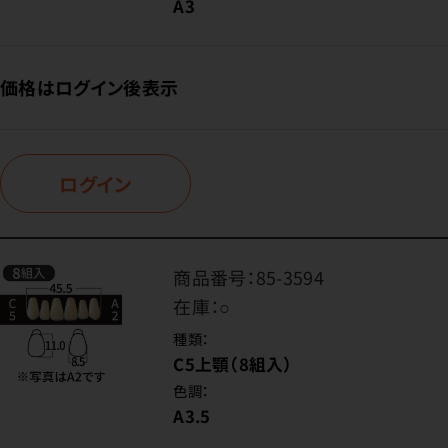
A3
価格はログイン後表示
ログイン
商品番号：
85-3594
在庫：
○
種類：
C5上顎（8組入）
色調：
A3.5