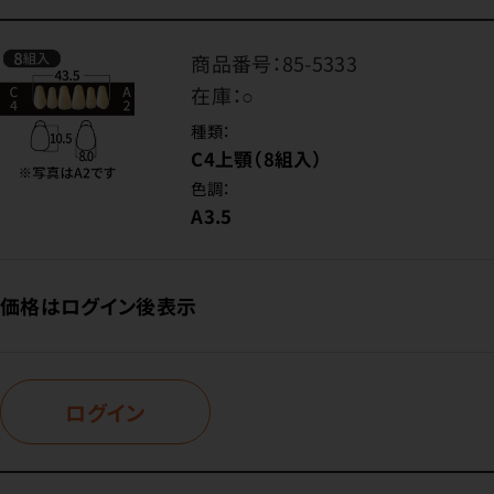
商品番号：
85-5333
在庫：
○
種類：
C4上顎（8組入）
色調：
A3.5
価格はログイン後表示
ログイン