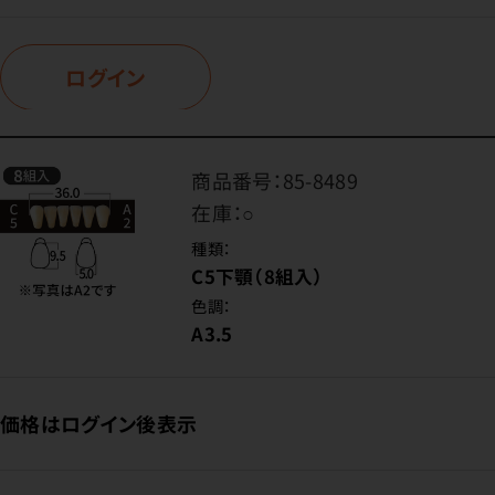
ログイン
商品番号：
85-8489
在庫：
○
種類：
C5下顎（8組入）
色調：
A3.5
価格はログイン後表示