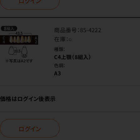
ログイン
商品番号：
85-4222
在庫：
○
種類：
C4上顎（8組入）
色調：
A3
価格はログイン後表示
ログイン