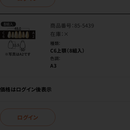
商品番号：
85-5439
在庫：
×
種類：
C6上顎（8組入）
色調：
A3
価格はログイン後表示
ログイン