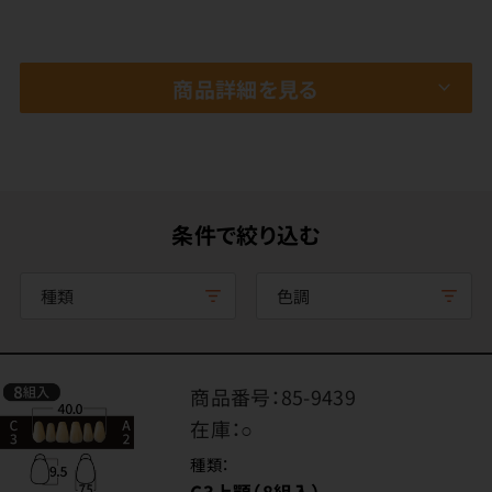
商品詳細を見る
条件で絞り込む
種類
色調
商品番号：
85-9439
在庫：
○
種類：
C3上顎（8組入）