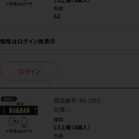
色調：
A2
価格はログイン後表示
ログイン
商品番号：
85-2355
在庫：
○
種類：
C3上顎（8組入）
色調：