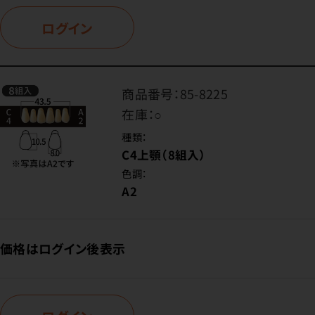
ログイン
商品番号：
85-8225
在庫：
○
種類：
C4上顎（8組入）
色調：
A2
価格はログイン後表示