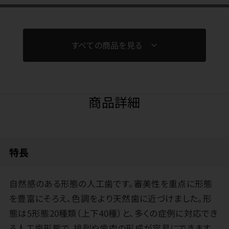
すべての商品を見る
商品詳細
特長
自然感のある形態の人工歯です。審美性を重点に形態
を豊富にそろえ、色調をより天然歯に近づけました。形
態は5形態20種類（上下40種）と、多くの症例に対応でき
る人工歯形態で、排列や歯肉の形成が容易にできます。