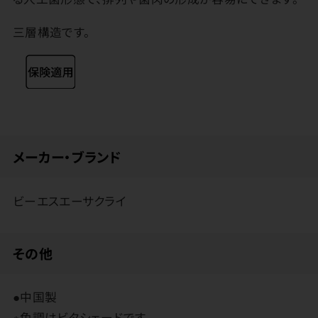
三層構造です。
メーカー・ブランド
ビーエスエーサクライ
その他
●中国製
※色調はビタシェードです。