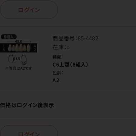
ログイン
商品番号：
85-4482
在庫：
○
種類：
C6上顎（8組入）
色調：
A2
価格はログイン後表示
ログイン