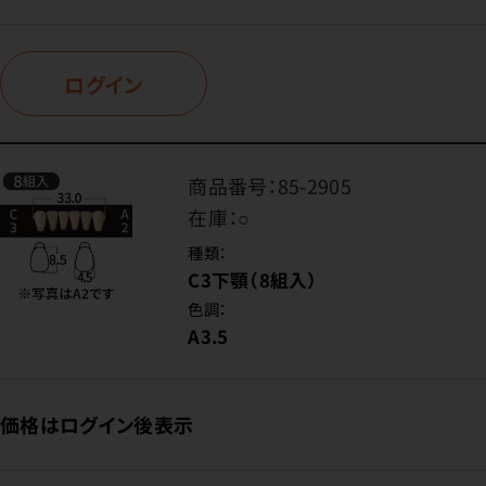
ログイン
商品番号：
85-2905
在庫：
○
種類：
C3下顎（8組入）
色調：
A3.5
価格はログイン後表示