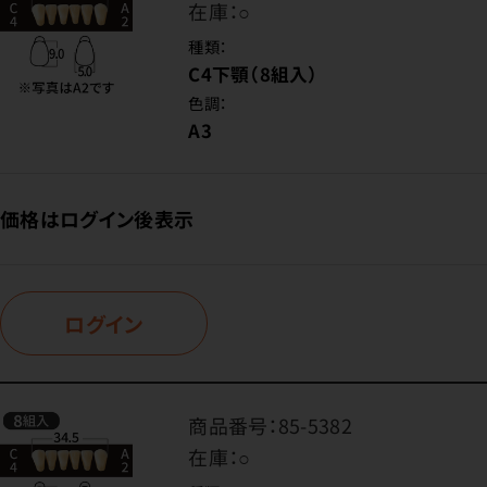
在庫：
○
種類：
C4下顎（8組入）
色調：
A3
価格はログイン後表示
ログイン
商品番号：
85-5382
在庫：
○