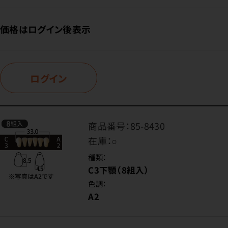
価格はログイン後表示
ログイン
商品番号：
85-8430
在庫：
○
種類：
C3下顎（8組入）
色調：
A2