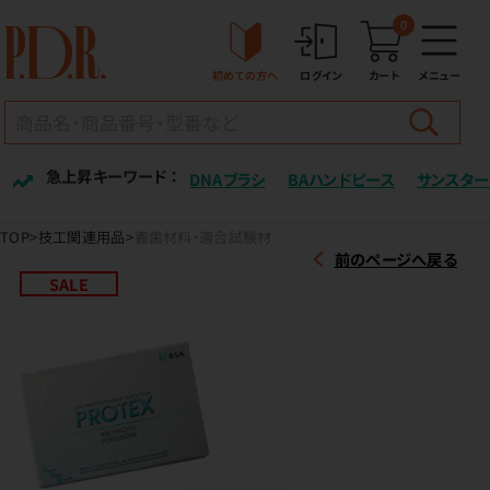
0
初めての方へ
ログイン
カート
メニュー
急上昇キーワード ：
DNAブラシ
BAハンドピース
サンスター
TOP
技工関連用品
義歯材料・適合試験材
前のページへ戻る
SALE