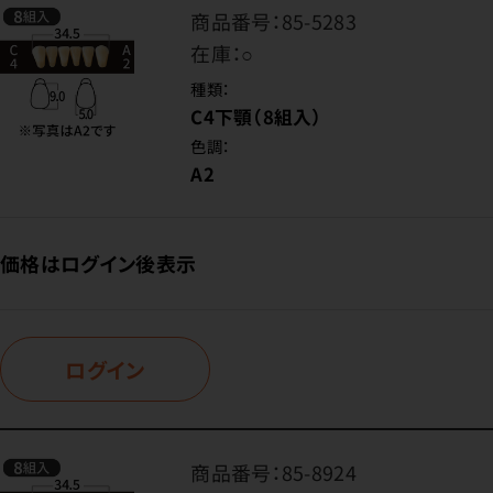
商品番号：
85-5283
在庫：
○
種類：
C4下顎（8組入）
色調：
A2
価格はログイン後表示
ログイン
商品番号：
85-8924