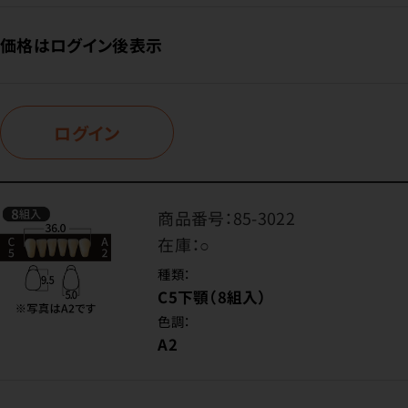
価格はログイン後表示
ログイン
商品番号：
85-3022
在庫：
○
種類：
C5下顎（8組入）
色調：
A2