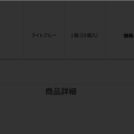
ライトブルー
1箱（10個入）
価格
商品詳細