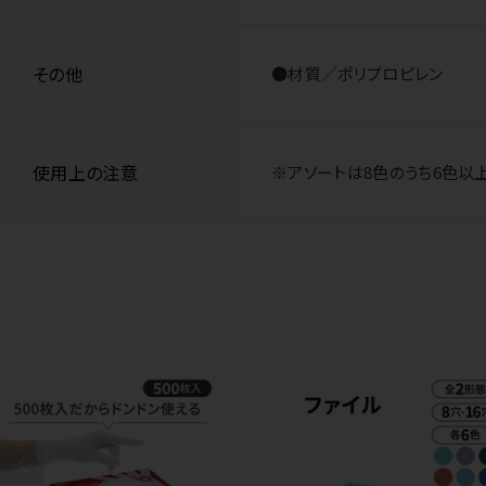
その他
●材質／ポリプロピレン
使用上の注意
※アソートは8色のうち6色以上