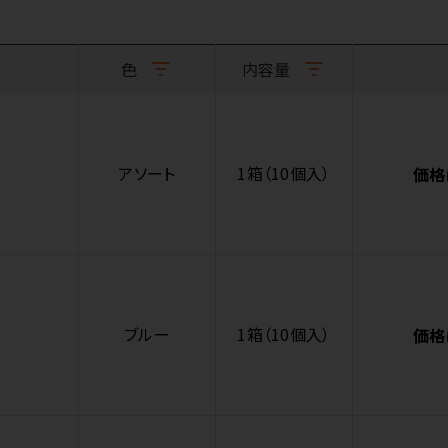
色
内容量
アソート
1箱（10個入）
価格
ブルー
1箱（10個入）
価格