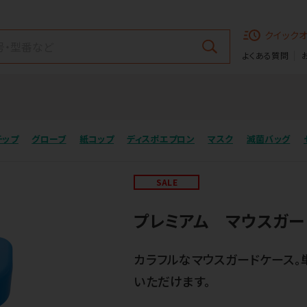
クイック
よくある質問
チップ
グローブ
紙コップ
ディスポエプロン
マスク
滅菌バッグ
SALE
プレミアム マウスガー
カラフルなマウスガードケース
いただけます。