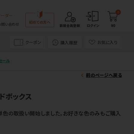
0
オーダー
初めての方へ
お問い合わせ
¥0
新規会員登録
ログイン
クーポン
お気に入り
購入履歴
セール
前のページへ戻る
ドボックス
。単色の取扱い開始しました。お好きな色のみもご購入