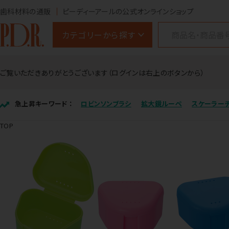
歯科材料の通販
ピーディーアールの公式オンラインショップ
カテゴリーから探す
ご覧いただきありがとうございます（ログインは右上のボタンから）
急上昇キーワード ：
ロビンソンブラシ
拡大鏡ルーペ
スケーラー
TOP