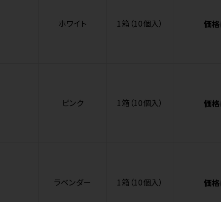
ホワイト
1箱（10個入）
価格
ピンク
1箱（10個入）
価格
ラベンダー
1箱（10個入）
価格