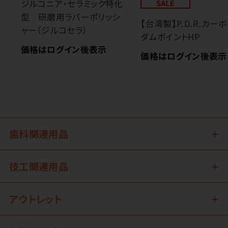
ジルコニア・セラミック特化
SALE
型 研磨用ラバーポリッシ
【台湾製】P.D.R.カー
ャー（ジルコセラ）
ダムポイントHP
価格はログイン後表示
価格はログイン後表示
歯科関連用品
技工関連用品
アウトレット