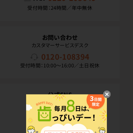
受付時間：24時間／年中無休
お問い合わせ
カスタマーサービスデスク
0120-108394
受付時間：10:00〜16:00／土日祝休
公式SNS