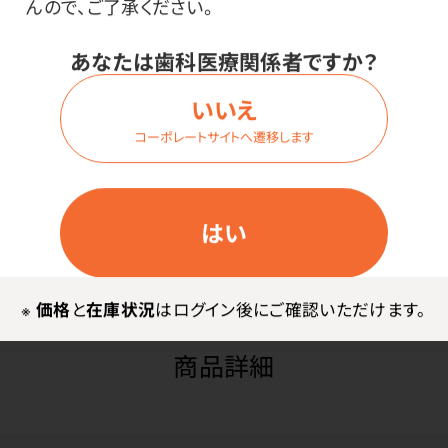
んので、ご了承ください。
種類・内容量：
ディスク型 つや出し研磨（1本）
あなたは歯科医療関係者ですか？
いいえ
価格はログイン後表示
コーポレートサイトへ遷移します
はい
ログイン
※
価格
と
在庫状況
はログイン後にご確認いただけます。
商品詳細