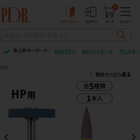
0
初めての方へ
ログイン
カート
メニュー
急上昇キーワード ：
DNAブラシ
BAハンドピース
サンスター
TOP
前のページへ戻る