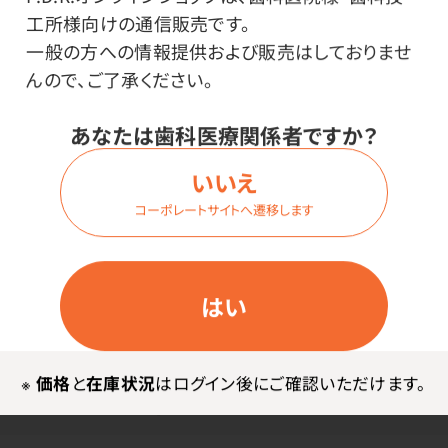
工所様向けの通信販売です。
一般の方への情報提供および販売はしておりませ
商品詳細
んので、ご了承ください。
あなたは歯科医療関係者ですか？
特長
いいえ
コーポレートサイトへ遷移します
レジン配合で切削時に欠けにくい超硬石こうです。
はい
※
価格
と
在庫状況
はログイン後にご確認いただけます。
メーカー・ブランド