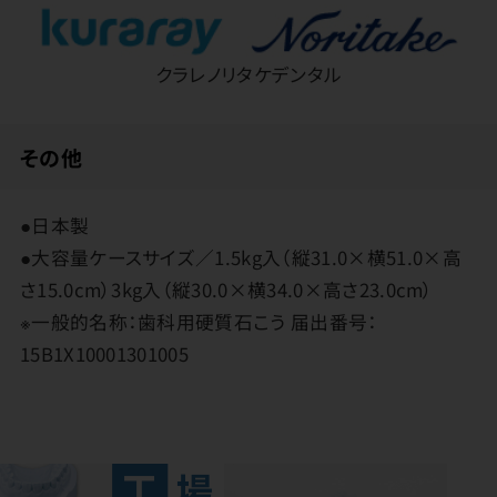
クラレノリタケデンタル
その他
●日本製
●大容量ケースサイズ／1.5kg入（縦31.0×横51.0×高
さ15.0cm）3kg入（縦30.0×横34.0×高さ23.0cm）
※一般的名称：歯科用硬質石こう 届出番号：
15B1X10001301005