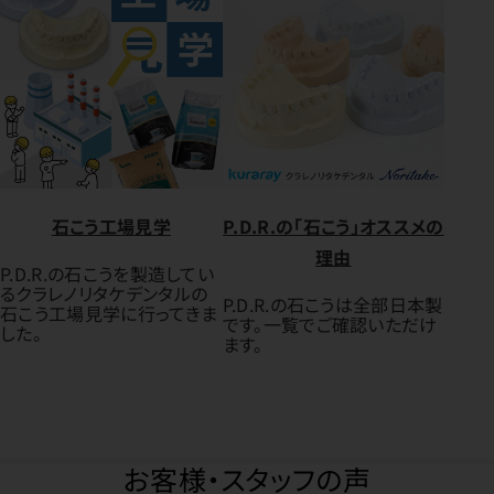
石こう工場見学
P.D.R.の「石こう」オススメの
理由
P.D.R.の石こうを製造してい
るクラレノリタケデンタルの
P.D.R.の石こうは全部日本製
石こう工場見学に行ってきま
です。一覧でご確認いただけ
した。
ます。
お客様・スタッフの声