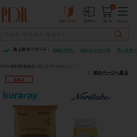
0
初めての方へ
ログイン
カート
メニュー
急上昇キーワード ：
DNAブラシ
BAハンドピース
サンスター
TOP
歯科関連用品
石こう・ワックス
石こう
前のページへ戻る
SALE