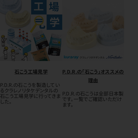
石こう工場見学
P.D.R.の「石こう」オススメの
理由
P.D.R.の石こうを製造してい
るクラレノリタケデンタルの
P.D.R.の石こうは全部日本製
石こう工場見学に行ってきま
です。一覧でご確認いただけ
した。
ます。