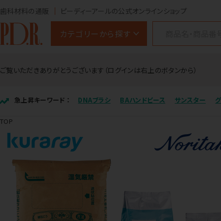
歯科材料の通販
ピーディーアールの公式オンラインショップ
カテゴリーから探す
ご覧いただきありがとうございます（ログインは右上のボタンから）
急上昇キーワード ：
DNAブラシ
BAハンドピース
サンスター
TOP