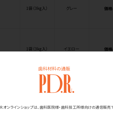
1袋（3kg入）
グレー
価格
1袋（3kg入）
イエロー
価格
歯科材料の通販
1袋（3kg入）
ブルー
価格
D.R.オンラインショップは、歯科医院様・歯科技工所様向けの通信販売