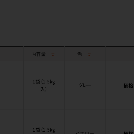
内容量
色
1袋（1.5kg
グレー
価格
入）
1袋（1.5kg
イエロー
価格