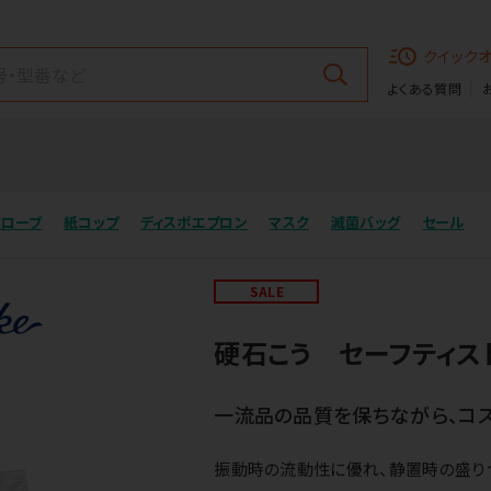
クイック
よくある質問
グローブ
紙コップ
ディスポエプロン
マスク
滅菌バッグ
セール
SALE
硬石こう セーフティス
一流品の品質を保ちながら、コス
振動時の流動性に優れ、静置時の盛り