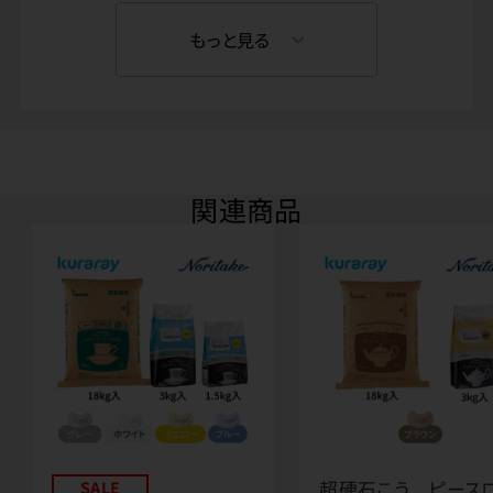
もっと見る
関連商品
SALE
超硬石こう ピース