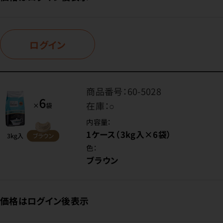
ログイン
商品番号：
60-5028
在庫：
○
内容量：
1ケース（3kg入×6袋）
色：
ブラウン
価格はログイン後表示