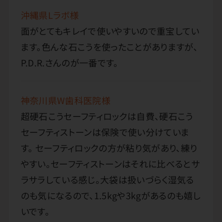
沖縄県Lラボ様
面がとてもキレイで使いやすいので重宝してい
ます。色んな石こうを使ったことがありますが、
P.D.R.さんのが一番です。
神奈川県W歯科医院様
超硬石こうセーフティロックは自費、硬石こう
セーフティストーンは保険で使い分けていま
す。 セーフティロックの方が粘り気があり、練り
やすい。セーフティストーンはそれに比べるとサ
ラサラしている感じ。大袋は扱いづらく湿気る
のも気になるので、1.5kgや3kgがあるのも嬉し
いです。