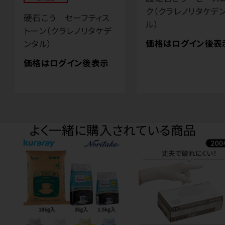
ク（クラレノリタケデ
硬石こう セーフティス
ル）
トーン（クラレノリタケデ
価格はログイン後表
ンタル）
価格はログイン後表示
よく一緒に購入されている商品