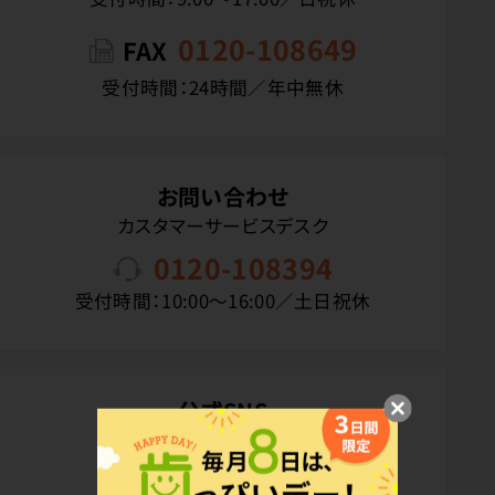
0120-108649
FAX
受付時間：24時間／年中無休
お問い合わせ
カスタマーサービスデスク
0120-108394
受付時間：10:00〜16:00／土日祝休
公式SNS