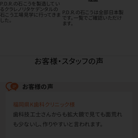
P.D.R.の石こうを製造してい
るクラレノリタケデンタルの
P.D.R.の石こうは全部日本製
石こう工場見学に行ってきま
です。一覧でご確認いただけ
した。
ます。
お客様・スタッフの声
お客様の声
福岡県K歯科クリニック様
歯科技工士さんからも拡大鏡で見ても面荒れ
も少ないし、作りやすいと言われます。