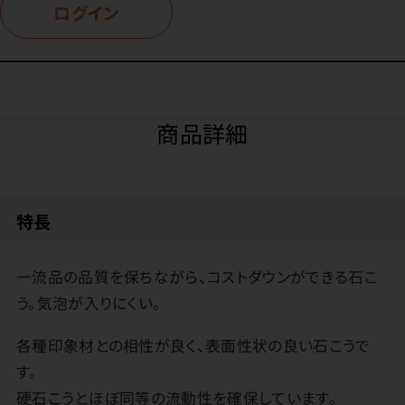
ログイン
商品詳細
特長
一流品の品質を保ちながら、コストダウンができる石こ
う。気泡が入りにくい。
各種印象材との相性が良く、表面性状の良い石こうで
す。
硬石こうとほぼ同等の流動性を確保しています。