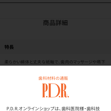
商品詳細
特長
柔らかい綿体と丈夫な紙軸で、歯肉のマッサージや嚥下
障害の改善トレーニングにも最適です。
歯科材料の通販
P.D.R.オンラインショップは、歯科医院様・歯科技