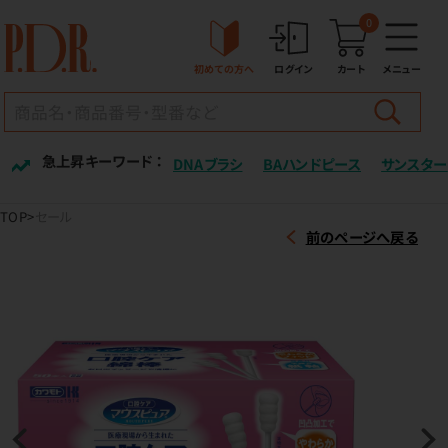
0
初めての方へ
ログイン
カート
メニュー
急上昇キーワード ：
DNAブラシ
BAハンドピース
サンスター
TOP
セール
前のページへ戻る