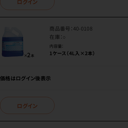
ログイン
商品番号：
40-0108
在庫：
○
内容量：
1ケース（4L入×2本）
価格はログイン後表示
ログイン