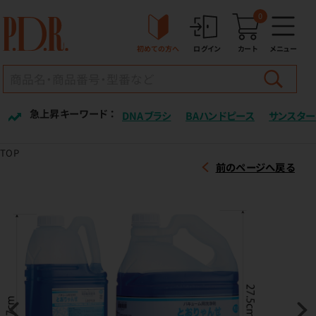
0
初めての方へ
ログイン
カート
メニュー
急上昇キーワード ：
DNAブラシ
BAハンドピース
サンスター
TOP
前のページへ戻る