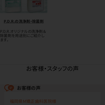
P.D.R.の洗浄剤・除菌剤
P.D.R.オリジナルの洗浄剤＆
除菌剤を用途別にご紹介し
ます。
お客様・スタッフの声
お客様の声
福岡県M矯正歯科医院様