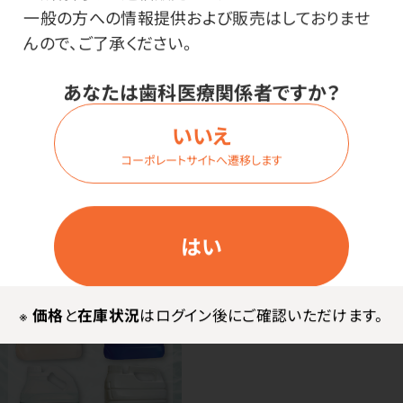
※銅、アルミ、真ちゅうなどの非鉄金属には、変色・腐食
一般の方への情報提供および販売はしておりませ
などをきたす場合があります。
んので、ご了承ください。
あなたは歯科医療関係者ですか？
いいえ
コーポレートサイトへ遷移します
はい
※
価格
と
在庫状況
はログイン後にご確認いただけます。