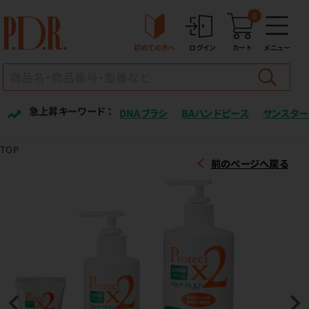
0
初めての方へ
ログイン
カート
メニュー
急上昇キーワード ：
DNAブラシ
BAハンドピース
サンスター
TOP
前のページへ戻る