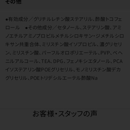
その他
●有効成分／グリチルレチン酸ステアリル、酢酸トコフェ
ロール ●その他成分／セタノール、ステアリン酸、アミ
ノエチルアミノプロピルメチルシロキサン・ジメチルシロ
キサン共重合体、ミリスチン酸イソプロピル、濃グリセリ
ン、ミリスチン酸、パーフルオロポリエーテル、PVP、ベヘ
ニルアルコール、TEA、DPG、フェノキシエタノール、PCA
イソステアリン酸POEグリセリル、モノミリスチン酸デカ
グリセリル、POEトリデシルエーテル酢酸Na
お客様・スタッフの声