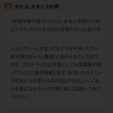
P.D.R.スタッフの声
「半信半疑で使ってみたら、本当に手荒れが防
止できた」とP.D.R.社内の主婦たちに人気です。
ハンドクリームを塗ってもどうせ手洗いしたら
成分落ちちゃうし面倒！とあきらめていたので
すが、プロテクトX2は手洗いしても保護膜が残
ってさらさら感が持続します。手洗いのタイミン
グを気にせず塗れるのが何よりうれしい。にお
いも気にならないので朝と昼に1回塗ってみて
ください！