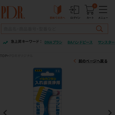
0
初めての方へ
ログイン
カート
メニュー
急上昇キーワード ：
DNAブラシ
BAハンドピース
サンスター
TOP
ＰＤＲオリジナル
前のページへ戻る