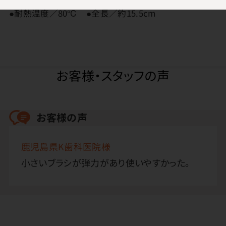
●耐熱温度／80℃ ●全長／約15.5cm
お客様・スタッフの声
お客様の声
鹿児島県K歯科医院様
小さいブラシが弾力があり使いやすかった。