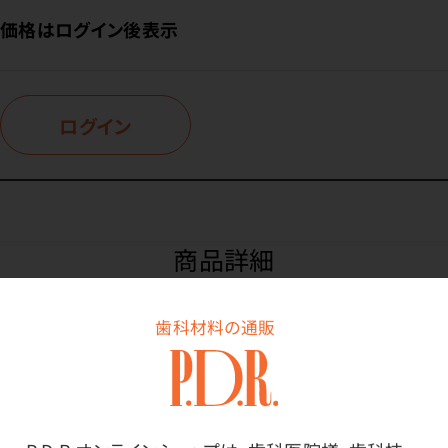
価格はログイン後表示
ログイン
商品詳細
歯科材料の通販
特長
お口にうるおいを与え、口内を浄化し口臭を予防する保
湿ジェル