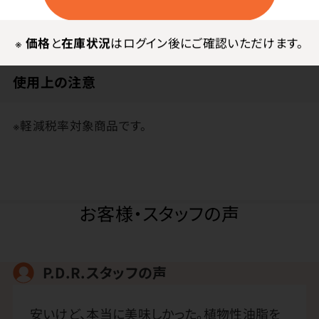
甘味料（アセスルファムK、スクラロース）、（一部に小麦・
大豆・鶏肉・豚肉・ゼラチンを含む）
※
価格
と
在庫状況
はログイン後にご確認いただけます。
使用上の注意
※軽減税率対象商品です。
お客様・スタッフの声
P.D.R.スタッフの声
安いけど、本当に美味しかった。植物性油脂を