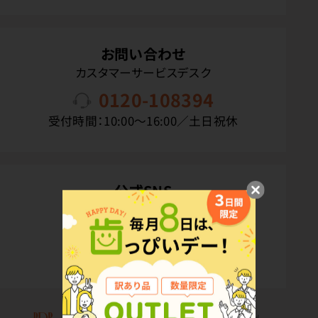
お問い合わせ
カスタマーサービスデスク
0120-108394
受付時間：10:00〜16:00／土日祝休
公式SNS
Copyright(C) P.D.R. Co.,Ltd. All Rights Reserved.