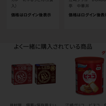
入）
亭 中華丼
価格はログイン後表示
価格はログイン後表
よく一緒に購入されている商品
井村屋 備蓄・保存用えい
江崎グリコ ビスコ 