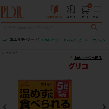
0
初めての方へ
ログイン
カート
メニュー
急上昇キーワード ：
DNAブラシ
BAハンドピース
サンスター
TOP
新商品
前のページへ戻る