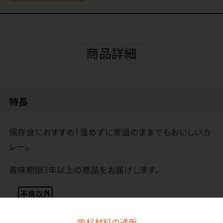
商品詳細
特長
保存食におすすめ！温めずに常温のままでもおいしいカ
レー。
賞味期限3年以上の商品をお届けします。
歯科材料の通販