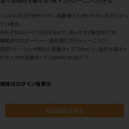
食べる筋肉を鍛える！嚥下力トレーニングボトル
ハンドル付きで持ちやすく、高齢者でも持ちやすい形状となっ
ています。
それぞれのパーツが外せるので、洗いやすく衛生的です。
機能的でスポーティー、毎日飲むだけトレーニング！
初回トレーニング用の小容量タイプ（30ml）と、舌圧が高まっ
た方への大容量タイプ（200ml）の2タイプ。
価格はログイン後表示
商品詳細を見る