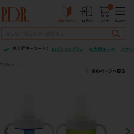
0
初めての方へ
ログイン
カート
メニュー
急上昇キーワード ：
ロビンソンブラシ
拡大鏡ルーペ
スケー
TOP
セール
前のページへ戻る