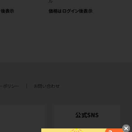
ル
2
ン後表示
価格はログイン後表示
価
ーポリシー
お問い合わせ
公式SNS