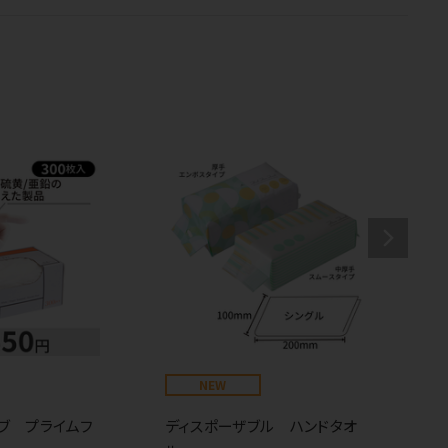
NEW
ブ プライムフ
ディスポーザブル ハンドタオ
リ