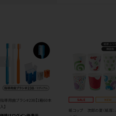
指導用歯ブラシ#238【1箱60本
SALE
NEW
入】
紙コップ 次郎の夏（紙厚：
価格はログイン後表示