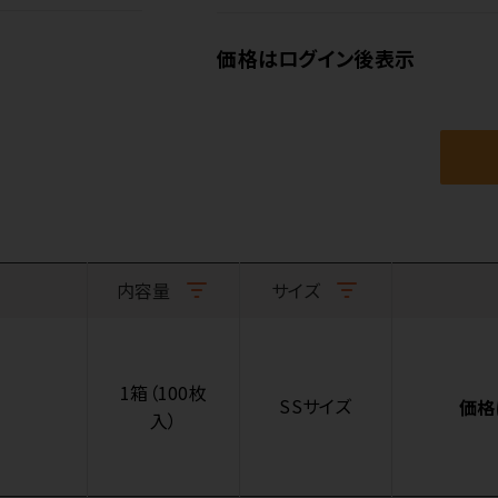
価格はログイン後表示
内容量
サイズ
1箱（100枚
SSサイズ
価格
入）