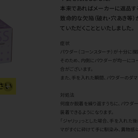
本来であればメーカーに返品す
致命的な欠陥（破れ・穴あき等）
ていただくことといたしました。
症状
パウダー（コーンスターチ）が十分に撹
そのため、内側にパウダーが均一にコー
合がございます。
また、手を入れた瞬間、パウダーのダマ
対処法
何度か脱着を繰り返すうちに、パウダ
装着できるようになります。
「ジャリッ」っとした場合、手を入れた
マがすぐに砕けて手に馴染み、異物感