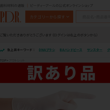
歯科材料の通販
ピーディーアールの公式オンラインショップ
カテゴリーから探す
ご覧いただきありがとうございます（ログインは右上のボタンから）
急上昇キーワード ：
DNAブラシ
BAハンドピース
サンスター
TOP
アウトレット