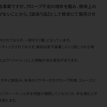
る事案ですが、グローブ不足の現状を鑑み、使用上の
がないことから、【訳あり品】として格安にて販売させ
拌されておらず、一部ダマ（塊）になっています。
ティングされておらず、最初は若干装着しにくく感じられる場
により「ジャリッ」とした感触がある場合があります。
ーが手に馴染み、本来のパウダー付きグローブ同様、スムーズに
後に「グー・パー」と手を何度か開閉していただくか、手を揉むとダ
は消えます。