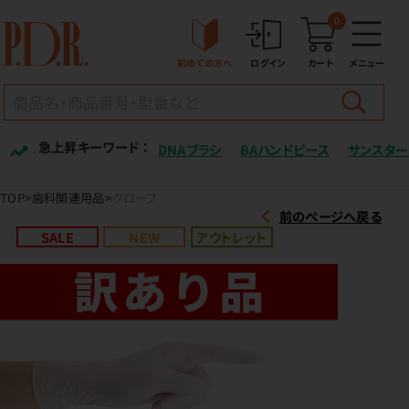
0
初めての方へ
ログイン
カート
メニュー
急上昇キーワード ：
DNAブラシ
BAハンドピース
サンスター
TOP
歯科関連用品
グローブ
前のページへ戻る
SALE
NEW
アウトレット