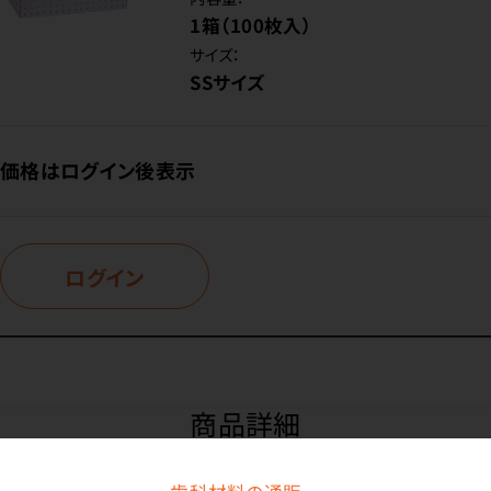
1箱（100枚入）
サイズ：
SSサイズ
価格はログイン後表示
ログイン
商品詳細