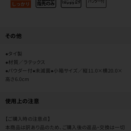
その他
●タイ製
●材質／ラテックス
●パウダー付●未滅菌●小箱サイズ／縦11.0×横20.0×
高さ6.0cm
使用上の注意
【ご購入時の注意点】
本商品は訳あり品のため、ご購入後の返品・交換は一切