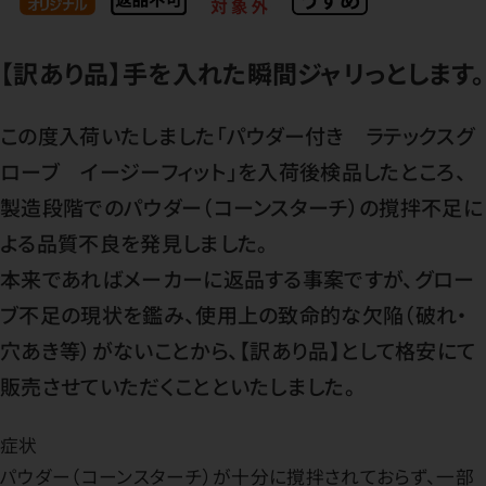
【訳あり品】手を入れた瞬間ジャリっとします。
この度入荷いたしました「パウダー付き ラテックスグ
ローブ イージーフィット」を入荷後検品したところ、
製造段階でのパウダー（コーンスターチ）の撹拌不足に
よる品質不良を発見しました。
本来であればメーカーに返品する事案ですが、グロー
ブ不足の現状を鑑み、使用上の致命的な欠陥（破れ・
穴あき等）がないことから、【訳あり品】として格安にて
販売させていただくことといたしました。
症状
パウダー（コーンスターチ）が十分に撹拌されておらず、一部