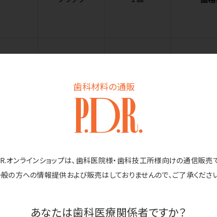
パープル
1個
価格
歯科材料の通販
D.R.オンラインショップは、歯科医院様・歯科技工所様向けの通信販売
商品詳細
一般の方への情報提供および販売はしておりませんので、ご了承ください
あなたは歯科医療関係者ですか？