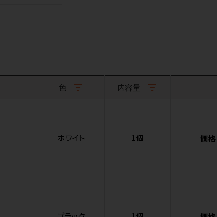
色
内容量
ホワイト
1個
価格
ブラック
1個
価格