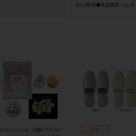
約1.5時間●保証期間／6ヶ月
カメルレジン2 臼歯（アクリル
NEW