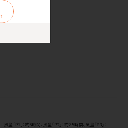
ます
「P1」：約5時間、風量「P2」：約2.5時間、風量「P3」：