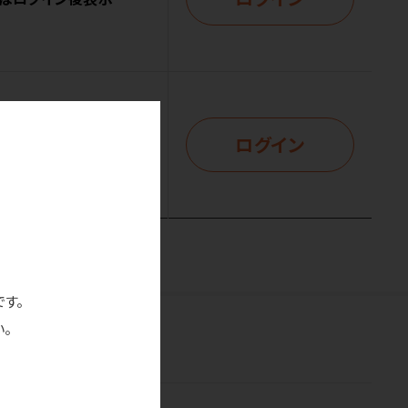
ログイン
はログイン後表示
です。
。