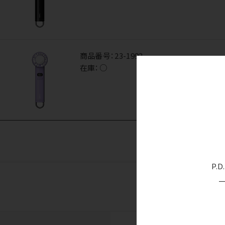
商品番号：
23-1992
在庫：
○
P.