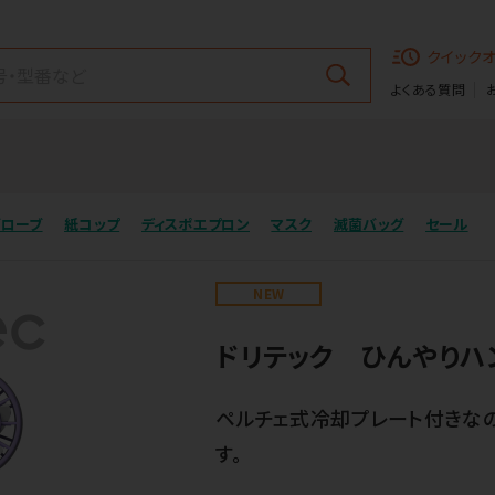
クイック
よくある質問
グローブ
紙コップ
ディスポエプロン
マスク
滅菌バッグ
セール
NEW
ドリテック ひんやりハ
ペルチェ式冷却プレート付きな
す。