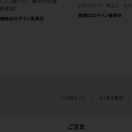
レジン歯）バラ 維持孔付【保
EVAスリッパ 前とじ 大
険適用】
価格はログイン後表示
価格はログイン後表示
ご利用ガイド
よくある質問
ご注文