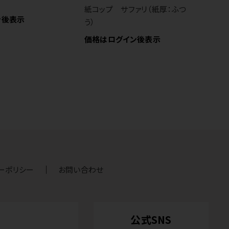
）
価
紙コップ サファリ（紙厚：ふつ
ン後表示
う）
価格はログイン後表示
ーポリシー
お問い合わせ
公式SNS