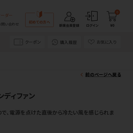
0
オーダー
初めての方へ
お問い合わせ
¥0
新規会員登録
ログイン
クーポン
お気に入り
購入履歴
前のページへ戻る
ンディファン
ので、電源を点けた直後から冷たい風を感じられま