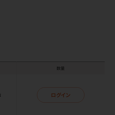
数量
ログイン
示