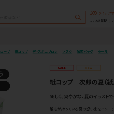
クイック
よくある質問
グローブ
紙コップ
ディスポエプロン
マスク
滅菌バッグ
セール
SALE
NEW
紙コップ 次郎の夏（紙
楽しく、爽やかな、夏のイラストで
誰もが持っている夏の想い出をイメージ