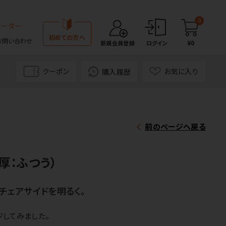
0
オーダー
初めての方へ
お問い合わせ
¥0
新規会員登録
ログイン
クーポン
お気に入り
購入履歴
前のページへ戻る
厚：ふつう）
チェアサイドを明るく。
してみました。