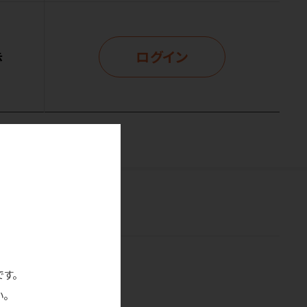
ログイン
示
です。
。