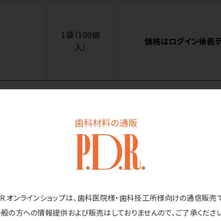
1袋（100個
価格はログイン後表
入）
歯科材料の通販
商品詳細
でチェアサイドを明るく。
D.R.オンラインショップは、歯科医院様・歯科技工所様向けの通信販売
イメージしてみました。
一般の方への情報提供および販売はしておりませんので、ご了承ください