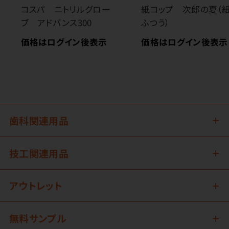
コスパ ニトリルグロー
紙コップ 次郎の夏（紙
ブ アドバンス300
ふつう）
価格はログイン後表示
価格はログイン後表示
歯科関連用品
技工関連用品
アウトレット
無料サンプル