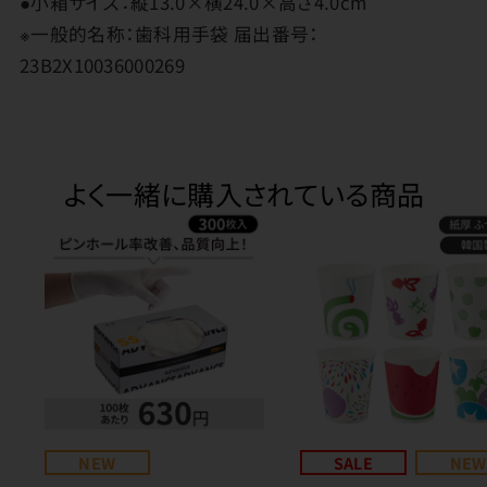
●小箱サイズ：縦13.0×横24.0×高さ4.0cm
※一般的名称：歯科用手袋 届出番号：
23B2X10036000269
よく一緒に購入されている商品
NEW
SALE
NEW