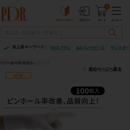
0
初めての方へ
ログイン
カート
メニュー
急上昇キーワード ：
DNAブラシ
BAハンドピース
サンスター
TOP
歯科関連用品
グローブ
前のページへ戻る
NEW