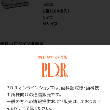
内容量：
1箱（100枚入）
サイズ：
Mサイズ
価格はログイン後表示
歯科材料の通販
ログイン
P.D.R.オンラインショップは、歯科医院様・歯科技
商品番号：
45-3298
工所様向けの通信販売です。
在庫：
○
一般の方への情報提供および販売はしておりませ
内容量：
んので、ご了承ください。