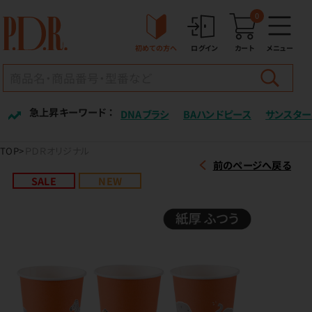
0
初めての方へ
ログイン
カート
メニュー
急上昇キーワード ：
DNAブラシ
BAハンドピース
サンスター
TOP
ＰＤＲオリジナル
前のページへ戻る
SALE
NEW