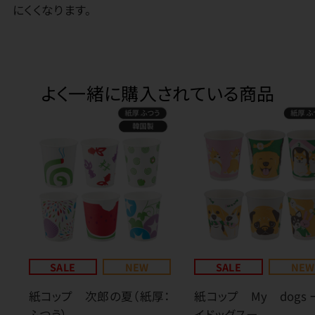
にくくなります。
よく一緒に購入されている商品
SALE
NEW
SALE
NEW
紙コップ 次郎の夏（紙厚：
紙コップ My dogs 
ふつう）
イドッグスー