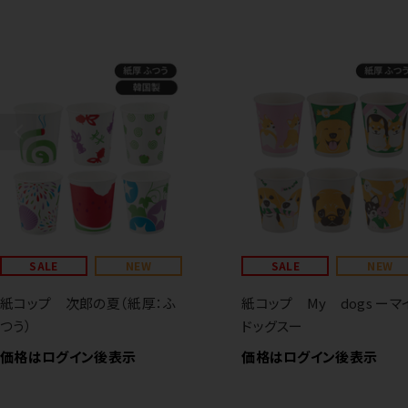
SALE
NEW
SALE
NEW
紙コップ 次郎の夏（紙厚：ふ
紙コップ My dogs ーマ
つう）
ドッグスー
価格はログイン後表示
価格はログイン後表示