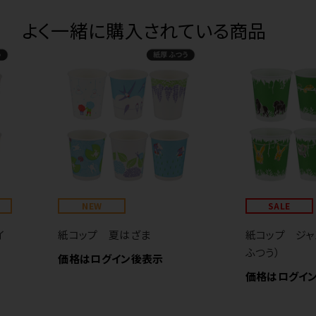
よく一緒に購入されている商品
NEW
SALE
イ
紙コップ 夏はざま
紙コップ ジャ
ふつう）
価格はログイン後表示
価格はログイ