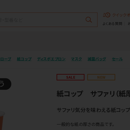
クイック
よくある質問
グローブ
紙コップ
ディスポエプロン
マスク
滅菌バッグ
セール
SALE
NEW
紙コップ サファリ（紙厚
サファリ気分を味わえる紙コップ
一般的な紙の厚さの商品です。