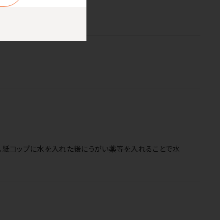
。紙コップに水を入れた後にうがい薬等を入れることで水