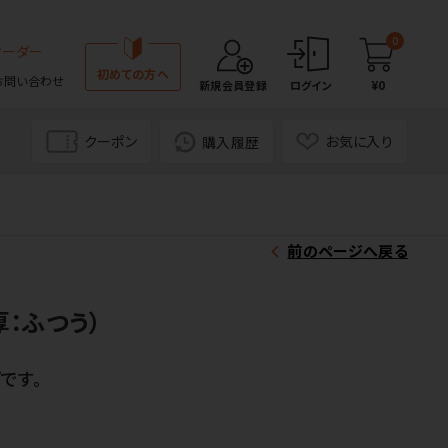
0
オーダー
初めての方へ
お問い合わせ
¥0
新規会員登録
ログイン
クーポン
お気に入り
購入履歴
前のページへ戻る
：ふつう）
です。