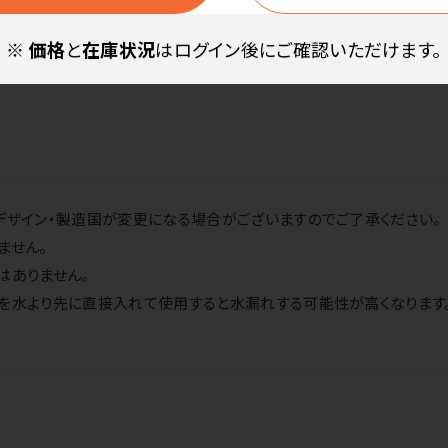
※
価格
と
在庫状況
はログイン後にご確認いただけます。
デザイン・製造国が変更になる場合がございますのでご了承ください。
ません。
はありません。
等を水より先に直接入れて使用すると水漏れする可能性が高くなります