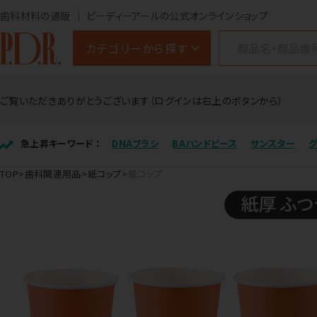
歯科材料の通販
ピーディーアールの公式オンラインショップ
カテゴリーから探す
ご覧いただきありがとうございます（ログインは右上のボタンから）
急上昇キーワード ：
DNAブラシ
BAハンドピース
サンスター
TOP
歯科関連用品
紙コップ
紙コップ