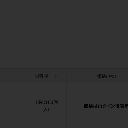
内容量
価格
(税抜)
1袋（100個
価格はログイン後表
入）