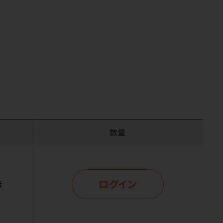
数量
ログイン
示