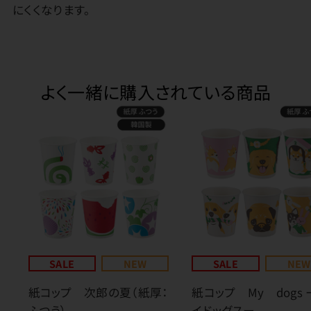
にくくなります。
よく一緒に購入されている商品
SALE
NEW
SALE
NEW
紙コップ 次郎の夏（紙厚：
紙コップ My dogs 
ふつう）
イドッグスー