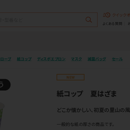
クイック
よくある質問
グローブ
紙コップ
ディスポエプロン
マスク
滅菌バッグ
セール
NEW
紙コップ 夏はざま
どこか懐かしい、初夏の里山の風
一般的な紙の厚さの商品です。