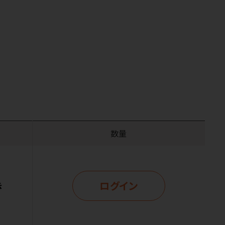
数量
ログイン
示