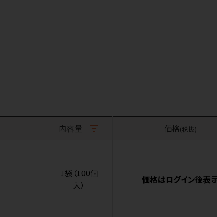
内容量
価格
(税抜)
1袋（100個
価格はログイン後表
入）