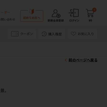
0
オーダー
初めての方へ
お問い合わせ
¥0
新規会員登録
ログイン
クーポン
お気に入り
購入履歴
前のページへ戻る
景。