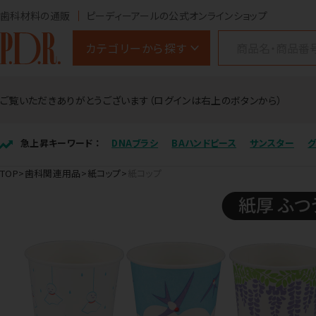
歯科材料の通販
ピーディーアールの公式オンラインショップ
カテゴリーから探す
ご覧いただきありがとうございます（ログインは右上のボタンから）
急上昇キーワード ：
DNAブラシ
BAハンドピース
サンスター
TOP
歯科関連用品
紙コップ
紙コップ