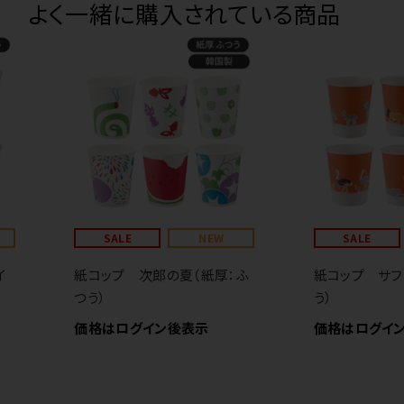
よく一緒に購入されている商品
SALE
NEW
SALE
イ
紙コップ 次郎の夏（紙厚：ふ
紙コップ サフ
つう）
う）
価格はログイン後表示
価格はログイ