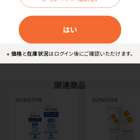
サンスター
はい
その他
※
価格
と
在庫状況
はログイン後にご確認いただけます。
関連商品