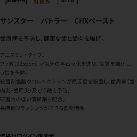
サンスター バトラー CHXペースト
歯周病を予防し、健康な歯と歯肉を維持。
アニスミントタイプ。
フッ素（925ppm）が歯牙の再石灰化を進め、歯質を強化し、
う蝕を予防。
殺菌剤塩酸クロルヘキシジンが原因菌を殺菌し、歯周病（歯
肉炎・歯周炎）及びう蝕を予防。
研磨性の低い清掃剤を配合。
長時間ブラッシングができる低発泡性。
価格はログイン後表示