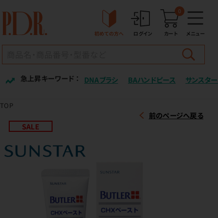
0
初めての方へ
ログイン
カート
メニュー
急上昇キーワード ：
DNAブラシ
BAハンドピース
サンスター
TOP
前のページへ戻る
SALE