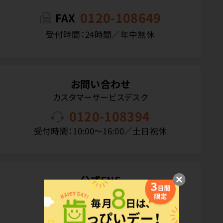
0120-108649
FAX
受付時間：24時間／年中無休
お問い合わせ
カスタマーサービスデスク
0120-108394
受付時間：10:00〜16:00／土日祝休
公式SNS