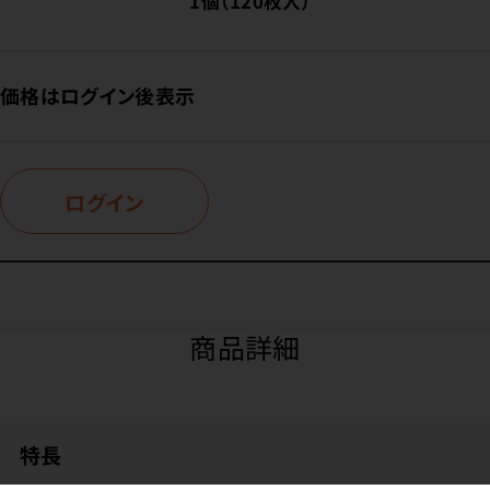
1個（120枚入）
価格はログイン後表示
ログイン
商品詳細
特長